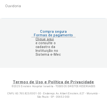
Ouvidoria
Compra segura
Formas de pagamento
Clique aqui
e consulte o
cadastro da
Instituição no
Sistema e-Mec
Termos de Uso e Política de Privacidade
©2025 Einstein Hospital Israelita -
TODOS OS DIREITOS RESERVADOS
CNPJ: 60.765.823/0001-30 - Endereço: Av. Albert Einstein, 627 - Morumbi -
São Paulo - SP - 05652-000