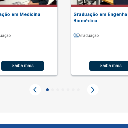
ação em Medicina
Graduação em Engenha
Biomédica
uação
Graduação
Saiba mais
Saiba mais