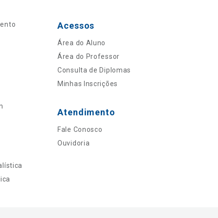
mento
Acessos
Área do Aluno
Área do Professor
Consulta de Diplomas
Minhas Inscrições
n
Atendimento
Fale Conosco
Ouvidoria
lística
ica