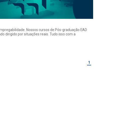
a empregabilidade. Nossos cursos de Pós-graduação EAD
o dirigido por situações reais. Tudo isso com a
1