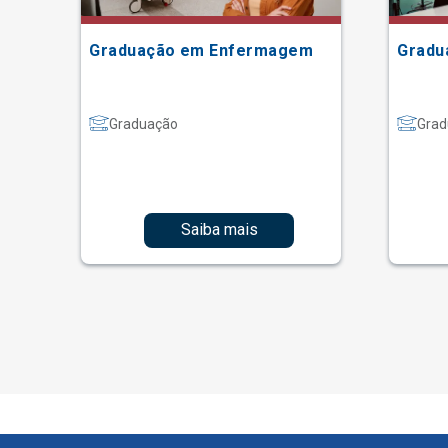
Graduação em Enfermagem
Gradu
Graduação
Grad
Saiba mais