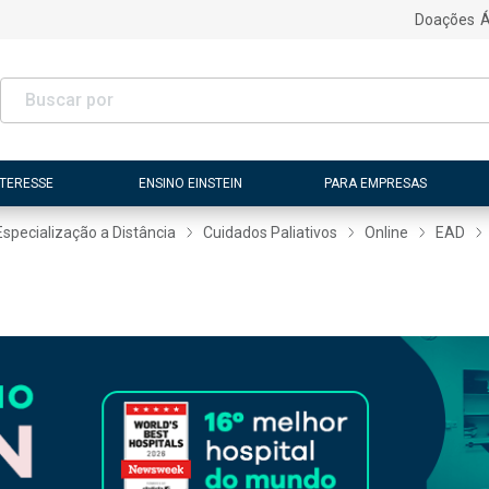
Doações
Á
NTERESSE
ENSINO EINSTEIN
PARA EMPRESAS
Especialização a Distância
Cuidados Paliativos
Online
EAD