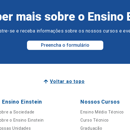
er mais sobre o Ensino 
tre-se e receba informações sobre os nossos cursos e ev
Preencha o formulário
Voltar ao topo
 Ensino Einstein
Nossos Cursos
obre a Sociedade
Ensino Médio Técnico
obre o Ensino Einstein
Curso Técnico
ossas Unidades
Graduação