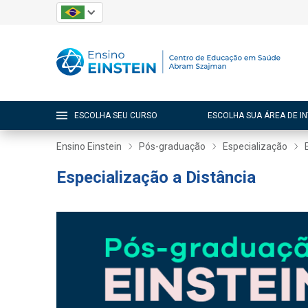
ESCOLHA SEU CURSO
ESCOLHA SUA ÁREA DE I
Ensino Einstein
Pós-graduação
Especialização
Especialização a Distância