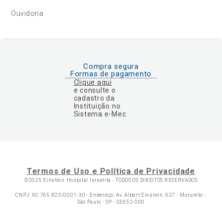
Ouvidoria
Compra segura
Formas de pagamento
Clique aqui
e consulte o
cadastro da
Instituição no
Sistema e-Mec
Termos de Uso e Política de Privacidade
©2025 Einstein Hospital Israelita -
TODOS OS DIREITOS RESERVADOS
CNPJ: 60.765.823/0001-30 - Endereço: Av. Albert Einstein, 627 - Morumbi -
São Paulo - SP - 05652-000