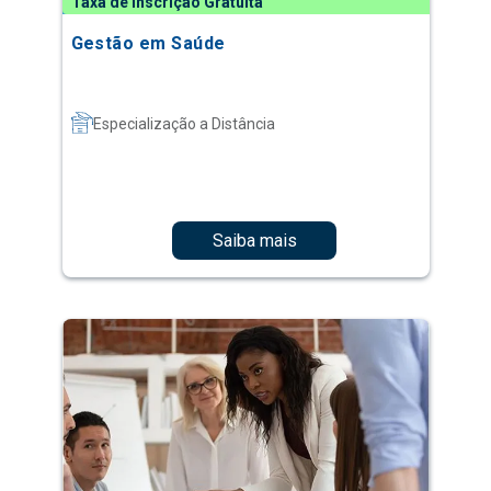
Taxa de Inscrição Gratuita
Gestão em Saúde
Especialização a Distância
Saiba mais