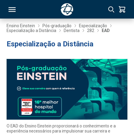
Ensino Einstein
Pós-graduação
Especialização
Especialização a Distância
Dentista
282
EAD
RSO
Especialização a Distância
TIVAS
S
IN
ONAL
 MBA
O EAD do Ensino Einstein proporcionará o conhecimento e a
experiência necessários para impulsionar sua carreira e
NTRO