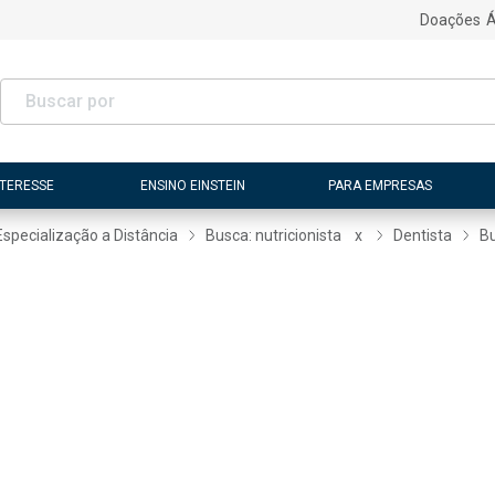
Doações
Á
NTERESSE
ENSINO EINSTEIN
PARA EMPRESAS
Especialização a Distância
Busca: nutricionista
x
Dentista
Bu