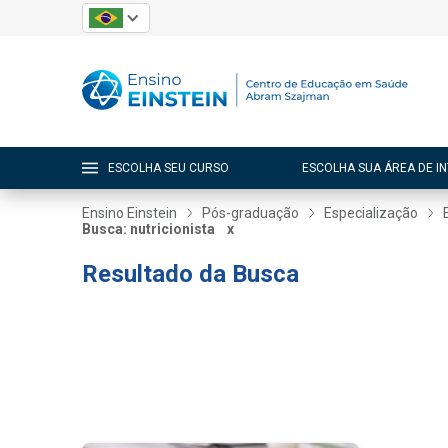
ESCOLHA SEU CURSO
ESCOLHA SUA ÁREA DE I
Ensino Einstein
Pós-graduação
Especialização
Busca: nutricionista
x
Resultado da Busca