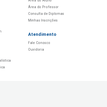
Área do Aluno
Área do Professor
Consulta de Diplomas
Minhas Inscrições
n
Atendimento
Fale Conosco
Ouvidoria
lística
ica