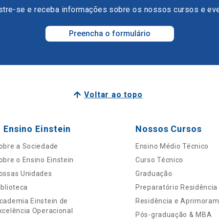
tre-se e receba informações sobre os nossos cursos e ev
Preencha o formulário
Voltar ao topo
 Ensino Einstein
Nossos Cursos
obre a Sociedade
Ensino Médio Técnico
obre o Ensino Einstein
Curso Técnico
ossas Unidades
Graduação
iblioteca
Preparatório Residência
cademia Einstein de
Residência e Aprimora
xcelência Operacional
Pós-graduação & MBA