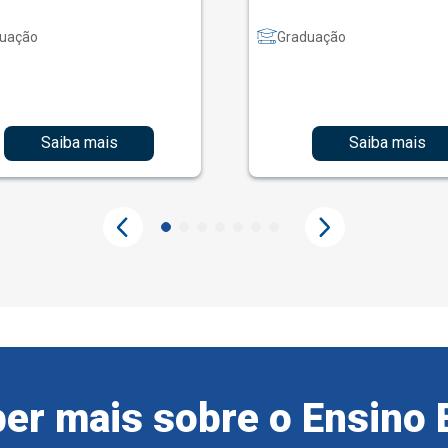
uação
Graduação
Saiba mais
Saiba mais
er mais sobre o Ensino 