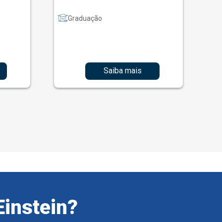
Graduação
Saiba mais
Einstein?