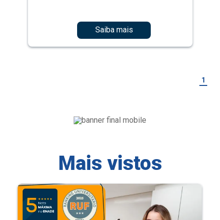
Saiba mais
1
Mais vistos