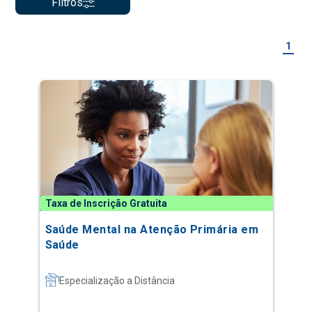
Filtros
1
Taxa de Inscrição Gratuita
Saúde Mental na Atenção Primária em
Saúde
Especialização a Distância