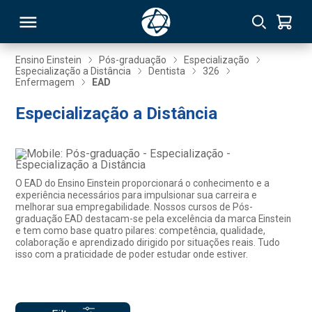
Ensino Einstein
Pós-graduação
Especialização
Especialização a Distância
Dentista
326
Enfermagem
EAD
RSO
Especialização a Distância
TIVAS
S
IN
O EAD do Ensino Einstein proporcionará o conhecimento e a
ONAL
experiência necessários para impulsionar sua carreira e
melhorar sua empregabilidade. Nossos cursos de Pós-
graduação EAD destacam-se pela excelência da marca Einstein
e tem como base quatro pilares: competência, qualidade,
colaboração e aprendizado dirigido por situações reais. Tudo
 MBA
isso com a praticidade de poder estudar onde estiver.
NTRO