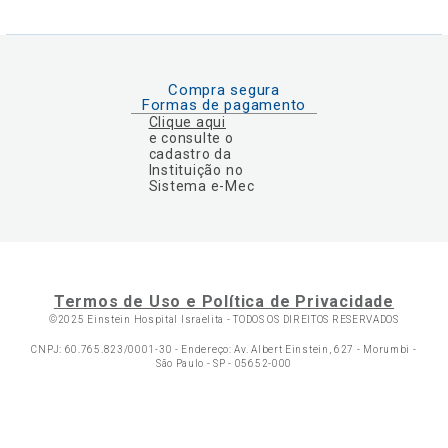
Compra segura
Formas de pagamento
Clique aqui
e consulte o
cadastro da
Instituição no
Sistema e-Mec
Termos de Uso e Política de Privacidade
©2025 Einstein Hospital Israelita -
TODOS OS DIREITOS RESERVADOS
CNPJ: 60.765.823/0001-30 - Endereço: Av. Albert Einstein, 627 - Morumbi -
São Paulo - SP - 05652-000