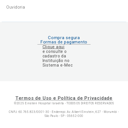
Ouvidoria
Compra segura
Formas de pagamento
Clique aqui
e consulte o
cadastro da
Instituição no
Sistema e-Mec
Termos de Uso e Política de Privacidade
©2025 Einstein Hospital Israelita -
TODOS OS DIREITOS RESERVADOS
CNPJ: 60.765.823/0001-30 - Endereço: Av. Albert Einstein, 627 - Morumbi -
São Paulo - SP - 05652-000