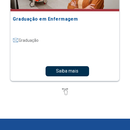
Graduação em Enfermagem
Graduação
Saiba mais