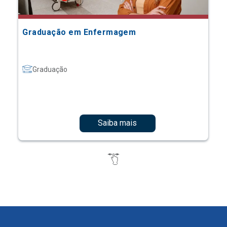
Graduação em Enfermagem
Graduação
Saiba mais