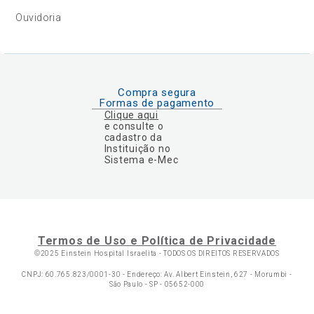
Ouvidoria
Compra segura
Formas de pagamento
Clique aqui
e consulte o
cadastro da
Instituição no
Sistema e-Mec
Termos de Uso e Política de Privacidade
©2025 Einstein Hospital Israelita -
TODOS OS DIREITOS RESERVADOS
CNPJ: 60.765.823/0001-30 - Endereço: Av. Albert Einstein, 627 - Morumbi -
São Paulo - SP - 05652-000