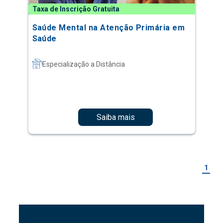
Taxa de Inscrição Gratuita
Saúde Mental na Atenção Primária em
Saúde
Especialização a Distância
Saiba mais
1