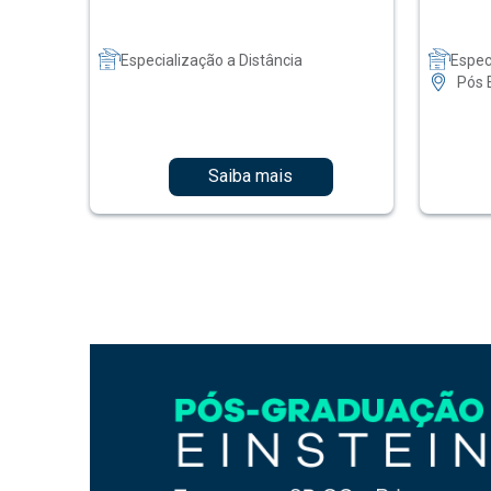
Especialização a Distância
Espec
Pós 
Saiba mais