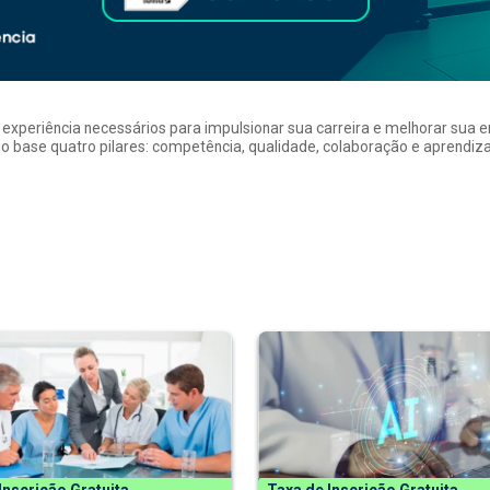
a experiência necessários para impulsionar sua carreira e melhorar su
 base quatro pilares: competência, qualidade, colaboração e aprendizad