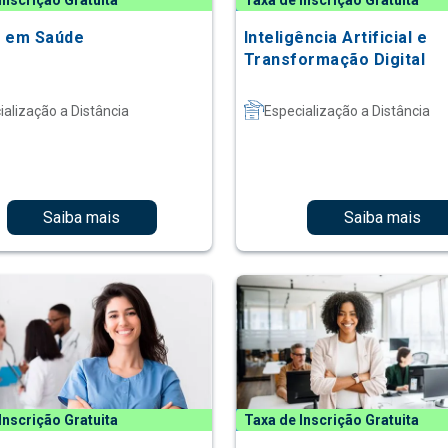
Inscrição Gratuita
Taxa de Inscrição Gratuita
 em Saúde
Inteligência Artificial e
Transformação Digital
ialização a Distância
Especialização a Distância
Saiba mais
Saiba mais
Inscrição Gratuita
Taxa de Inscrição Gratuita