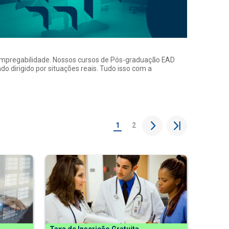
a empregabilidade. Nossos cursos de Pós-graduação EAD
o dirigido por situações reais. Tudo isso com a
1
2