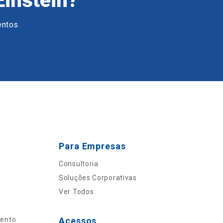
Einstein?
entos.
Para Empresas
Consultoria
Soluções Corporativas
Ver Todos
mento
Acessos