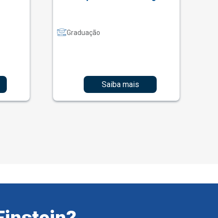
Graduação
Saiba mais