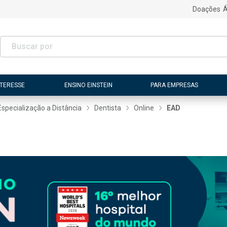
Doações
Á
NTERESSE
ENSINO EINSTEIN
PARA EMPRESAS
Especialização a Distância
Dentista
Online
EAD