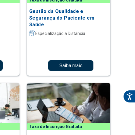
Taxa de Inscrição Gratuita
Gestão da Qualidade e
Segurança do Paciente em
Saúde
Especialização a Distância
Saiba mais
Taxa de Inscrição Gratuita