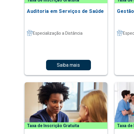
Taxa de Inscrição Gratuita
Taxa de 
Auditoria em Serviços de Saúde
Gestão
Especialização a Distância
Espec
Saiba mais
Taxa de Inscrição Gratuita
Taxa de 