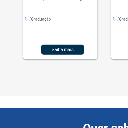
Graduação
Grad
Saiba mais