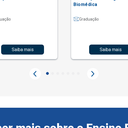
Biomédica
uação
Graduação
Saiba mais
Saiba mais