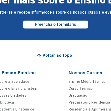
er mais sobre o Ensino 
tre-se e receba informações sobre os nossos cursos e ev
Preencha o formulário
Voltar ao topo
 Ensino Einstein
Nossos Cursos
obre a Sociedade
Ensino Médio Técnico
obre o Ensino Einstein
Curso Técnico
ossas Unidades
Graduação
iblioteca
Preparatório Residência
cademia Einstein de
Residência e Aprimora