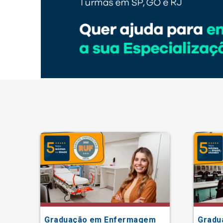
Graduação em Enfermagem
Gradu