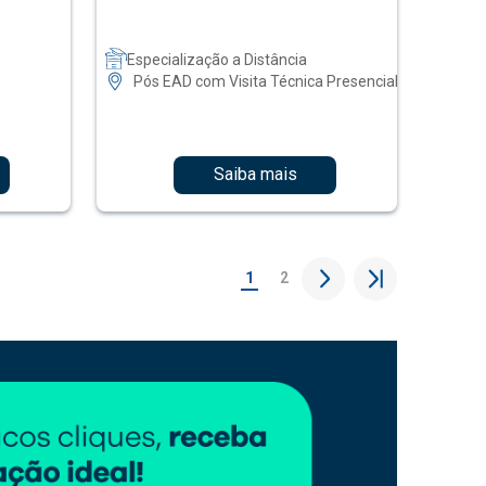
Especialização a Distância
Pós EAD com Visita Técnica Presencial
Saiba mais
1
2