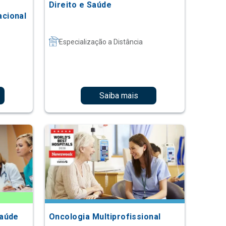
Direito e Saúde
cional
Especialização a Distância
Saiba mais
Saúde
Oncologia Multiprofissional