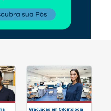
ria
Graduação em Odontologia
Gr