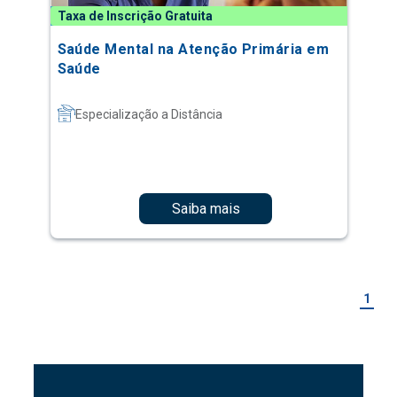
Taxa de Inscrição Gratuita
Saúde Mental na Atenção Primária em
Saúde
Especialização a Distância
Saiba mais
1