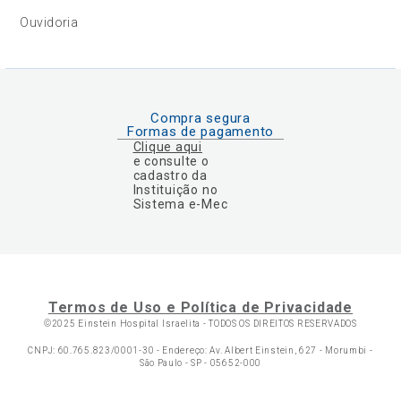
Ouvidoria
Compra segura
Formas de pagamento
Clique aqui
e consulte o
cadastro da
Instituição no
Sistema e-Mec
Termos de Uso e Política de Privacidade
©2025 Einstein Hospital Israelita -
TODOS OS DIREITOS RESERVADOS
CNPJ: 60.765.823/0001-30 - Endereço: Av. Albert Einstein, 627 - Morumbi -
São Paulo - SP - 05652-000