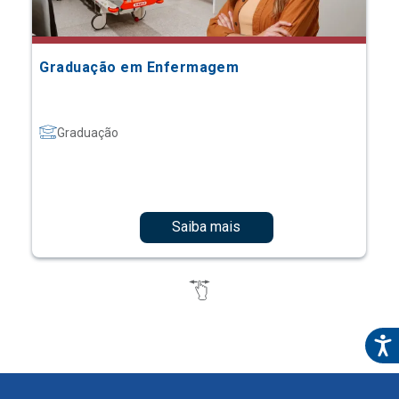
Graduação em Enfermagem
Graduação
Saiba mais