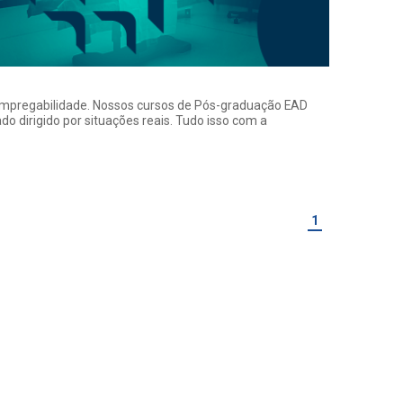
a empregabilidade. Nossos cursos de Pós-graduação EAD
o dirigido por situações reais. Tudo isso com a
1