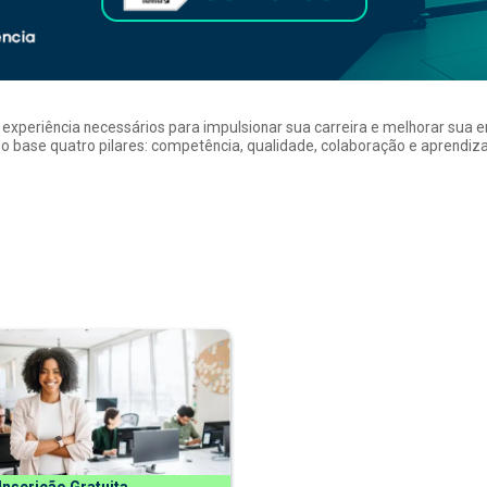
a experiência necessários para impulsionar sua carreira e melhorar su
 base quatro pilares: competência, qualidade, colaboração e aprendizad