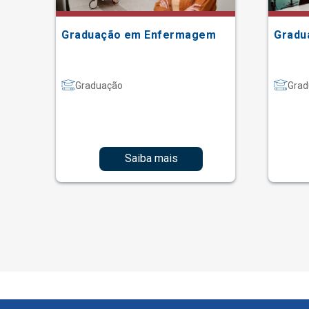
Graduação em Enfermagem
Gradu
Graduação
Grad
Saiba mais