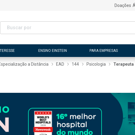
Doações
Á
NTERESSE
ENSINO EINSTEIN
PARA EMPRESAS
Especialização a Distância
EAD
144
Psicologia
Terapeuta