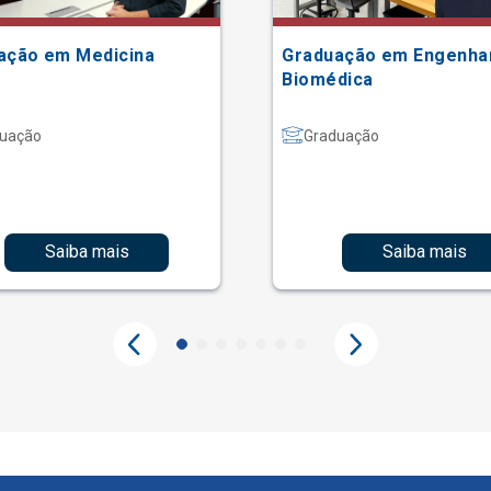
ação em Medicina
Graduação em Engenha
Biomédica
uação
Graduação
Saiba mais
Saiba mais