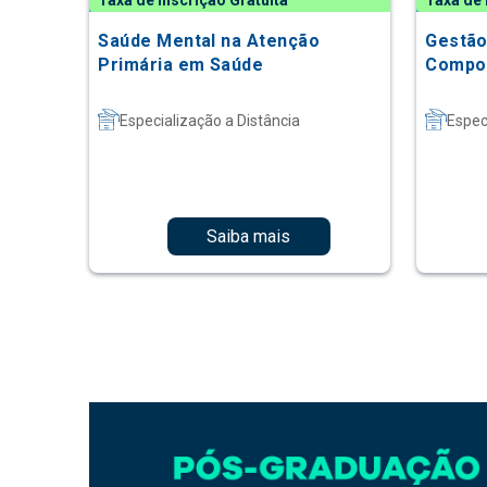
Taxa de Inscrição Gratuita
Taxa de 
Saúde Mental na Atenção
Gestão
Primária em Saúde
Compor
Especialização a Distância
Espec
Saiba mais