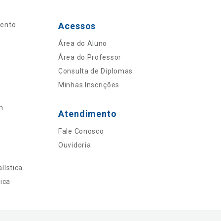
mento
Acessos
Área do Aluno
Área do Professor
Consulta de Diplomas
Minhas Inscrições
n
Atendimento
Fale Conosco
Ouvidoria
lística
ica