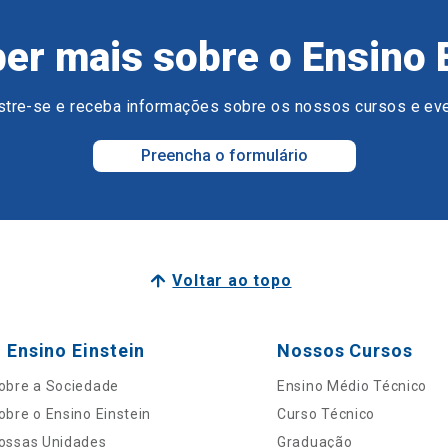
er mais sobre o Ensino 
tre-se e receba informações sobre os nossos cursos e ev
Preencha o formulário
Voltar ao topo
 Ensino Einstein
Nossos Cursos
obre a Sociedade
Ensino Médio Técnico
obre o Ensino Einstein
Curso Técnico
ossas Unidades
Graduação