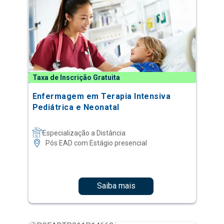
Taxa de Inscrição Gratuita
Enfermagem em Terapia Intensiva
Pediátrica e Neonatal
Especialização a Distância
Pós EAD com Estágio presencial
Saiba mais