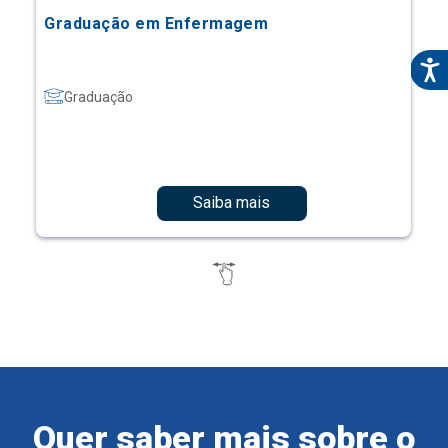
Graduação em Enfermagem
Graduação
Saiba mais
Quer saber mais sobre o