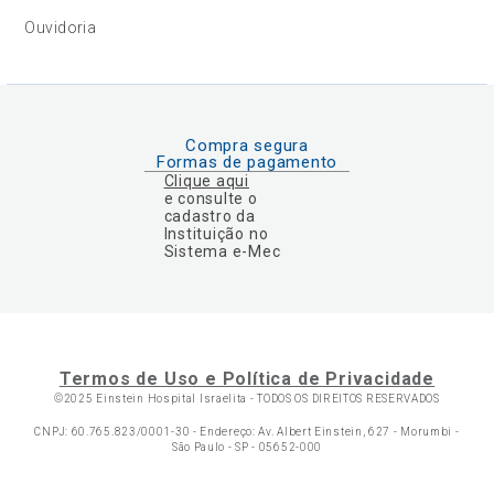
Ouvidoria
Compra segura
Formas de pagamento
Clique aqui
e consulte o
cadastro da
Instituição no
Sistema e-Mec
Termos de Uso e Política de Privacidade
©2025 Einstein Hospital Israelita -
TODOS OS DIREITOS RESERVADOS
CNPJ: 60.765.823/0001-30 - Endereço: Av. Albert Einstein, 627 - Morumbi -
São Paulo - SP - 05652-000