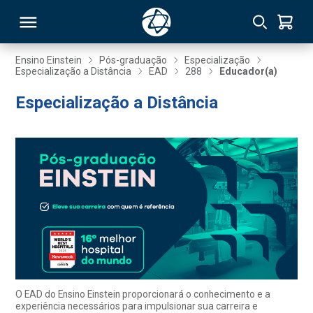
Ensino Einstein
Pós-graduação
Especialização
Especialização a Distância
EAD
288
Educador(a)
RSO
Especialização a Distância
TIVAS
S
IN
ONAL
 MBA
O EAD do Ensino Einstein proporcionará o conhecimento e a
experiência necessários para impulsionar sua carreira e
NTRO