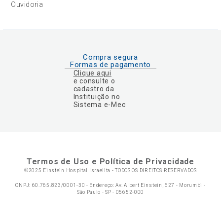
Ouvidoria
Compra segura
Formas de pagamento
Clique aqui
e consulte o
cadastro da
Instituição no
Sistema e-Mec
Termos de Uso e Política de Privacidade
©2025 Einstein Hospital Israelita -
TODOS OS DIREITOS RESERVADOS
CNPJ: 60.765.823/0001-30 - Endereço: Av. Albert Einstein, 627 - Morumbi -
São Paulo - SP - 05652-000