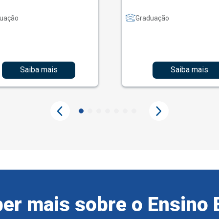
uação
Graduação
Saiba mais
Saiba mais
er mais sobre o Ensino 