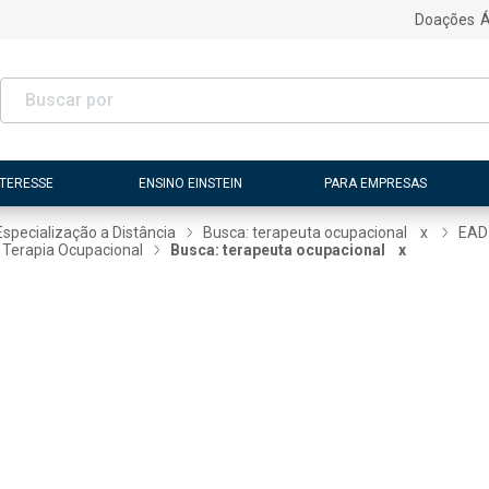
Doações
Á
NTERESSE
ENSINO EINSTEIN
PARA EMPRESAS
Especialização a Distância
Busca: terapeuta ocupacional
x
EAD
Terapia Ocupacional
Busca: terapeuta ocupacional
x