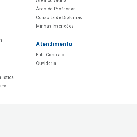
Área do Aluno
Área do Professor
Consulta de Diplomas
Minhas Inscrições
n
Atendimento
Fale Conosco
Ouvidoria
lística
ica