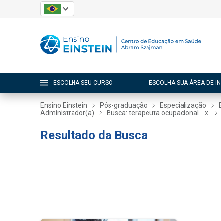
ESCOLHA SEU CURSO
ESCOLHA SUA ÁREA DE I
Ensino Einstein
Pós-graduação
Especialização
Administrador(a)
Busca: terapeuta ocupacional
x
Resultado da Busca