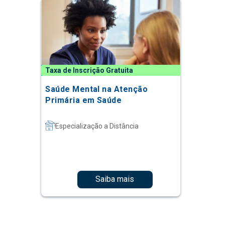
Taxa de Inscrição Gratuita
Saúde Mental na Atenção
Primária em Saúde
Especialização a Distância
Saiba mais