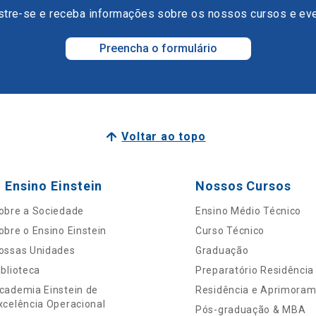
tre-se e receba informações sobre os nossos cursos e ev
Preencha o formulário
Voltar ao topo
 Ensino Einstein
Nossos Cursos
obre a Sociedade
Ensino Médio Técnico
obre o Ensino Einstein
Curso Técnico
ossas Unidades
Graduação
iblioteca
Preparatório Residência
cademia Einstein de
Residência e Aprimora
xcelência Operacional
Pós-graduação & MBA