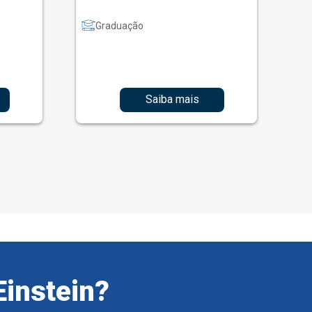
Graduação
Saiba mais
Einstein?