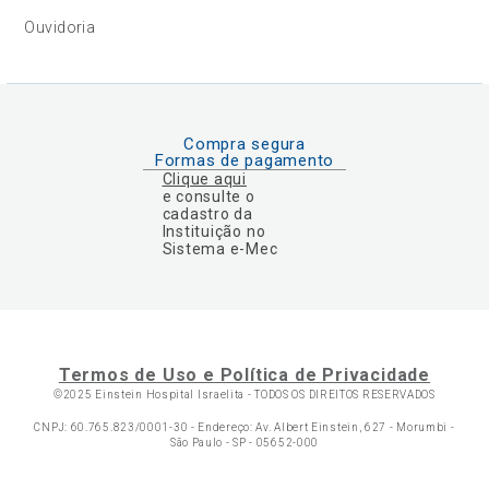
Ouvidoria
Compra segura
Formas de pagamento
Clique aqui
e consulte o
cadastro da
Instituição no
Sistema e-Mec
Termos de Uso e Política de Privacidade
©2025 Einstein Hospital Israelita -
TODOS OS DIREITOS RESERVADOS
CNPJ: 60.765.823/0001-30 - Endereço: Av. Albert Einstein, 627 - Morumbi -
São Paulo - SP - 05652-000