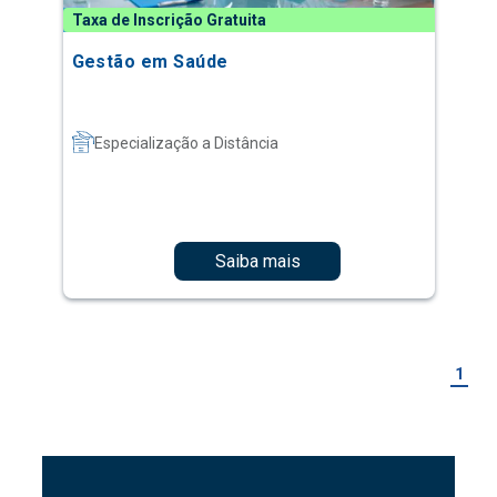
Taxa de Inscrição Gratuita
Gestão em Saúde
Especialização a Distância
Saiba mais
1