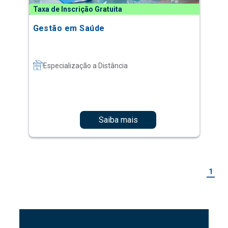
Taxa de Inscrição Gratuita
Gestão em Saúde
Especialização a Distância
Saiba mais
1