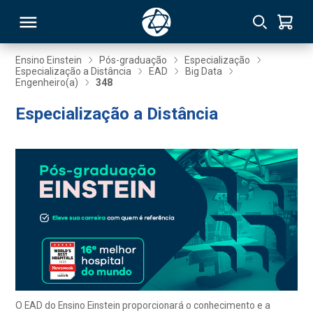
Ensino Einstein
Pós-graduação
Especialização
Especialização a Distância
EAD
Big Data
Engenheiro(a)
348
RSO
Especialização a Distância
TIVAS
S
IN
ONAL
 MBA
O EAD do Ensino Einstein proporcionará o conhecimento e a
NTRO