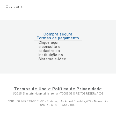
Ouvidoria
Compra segura
Formas de pagamento
Clique aqui
e consulte o
cadastro da
Instituição no
Sistema e-Mec
Termos de Uso e Política de Privacidade
©2025 Einstein Hospital Israelita -
TODOS OS DIREITOS RESERVADOS
CNPJ: 60.765.823/0001-30 - Endereço: Av. Albert Einstein, 627 - Morumbi -
São Paulo - SP - 05652-000