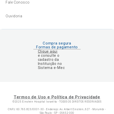
Fale Conosco
Ouvidoria
Compra segura
Formas de pagamento
Clique aqui
e consulte o
cadastro da
Instituição no
Sistema e-Mec
Termos de Uso e Política de Privacidade
©2025 Einstein Hospital Israelita -
TODOS OS DIREITOS RESERVADOS
CNPJ: 60.765.823/0001-30 - Endereço: Av. Albert Einstein, 627 - Morumbi -
São Paulo - SP - 05652-000