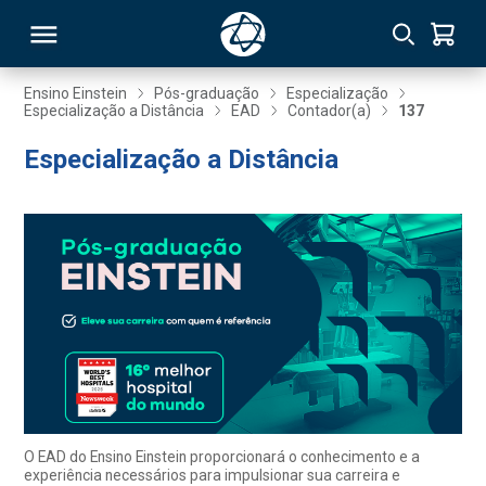
Ensino Einstein
Pós-graduação
Especialização
Especialização a Distância
EAD
Contador(a)
137
RSO
Especialização a Distância
TIVAS
S
IN
ONAL
 MBA
O EAD do Ensino Einstein proporcionará o conhecimento e a
experiência necessários para impulsionar sua carreira e
NTRO