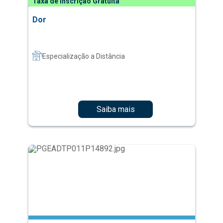
Taxa de Inscrição Gratuita
Dor
Especialização a Distância
Saiba mais