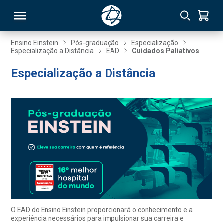
Ensino Einstein
Pós-graduação
Especialização
Especialização a Distância
EAD
Cuidados Paliativos
RSO
Especialização a Distância
TIVAS
S
IN
ONAL
 MBA
O EAD do Ensino Einstein proporcionará o conhecimento e a
experiência necessários para impulsionar sua carreira e
NTRO