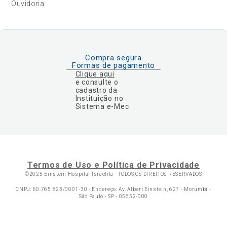
Ouvidoria
Compra segura
Formas de pagamento
Clique aqui
e consulte o
cadastro da
Instituição no
Sistema e-Mec
Termos de Uso e Política de Privacidade
©2025 Einstein Hospital Israelita -
TODOS OS DIREITOS RESERVADOS
CNPJ: 60.765.823/0001-30 - Endereço: Av. Albert Einstein, 627 - Morumbi -
São Paulo - SP - 05652-000