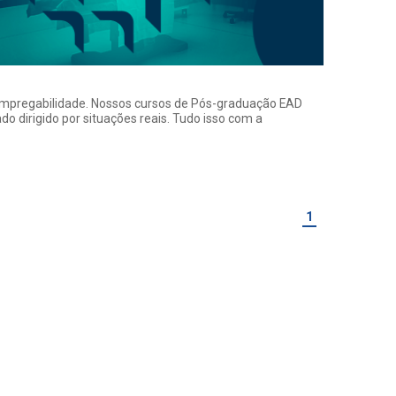
a empregabilidade. Nossos cursos de Pós-graduação EAD
o dirigido por situações reais. Tudo isso com a
1