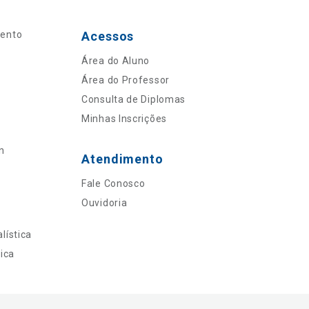
mento
Acessos
Área do Aluno
Área do Professor
Consulta de Diplomas
Minhas Inscrições
n
Atendimento
Fale Conosco
Ouvidoria
lística
ica