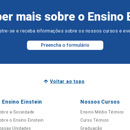
er mais sobre o Ensino 
tre-se e receba informações sobre os nossos cursos e ev
Preencha o formulário
Voltar ao topo
 Ensino Einstein
Nossos Cursos
obre a Sociedade
Ensino Médio Técnico
obre o Ensino Einstein
Curso Técnico
ossas Unidades
Graduação