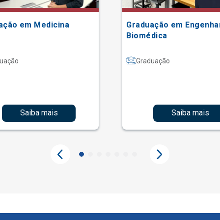
ação em Medicina
Graduação em Engenha
Biomédica
uação
Graduação
Saiba mais
Saiba mais