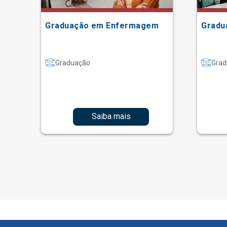
Graduação em Enfermagem
Gradu
Graduação
Grad
Saiba mais