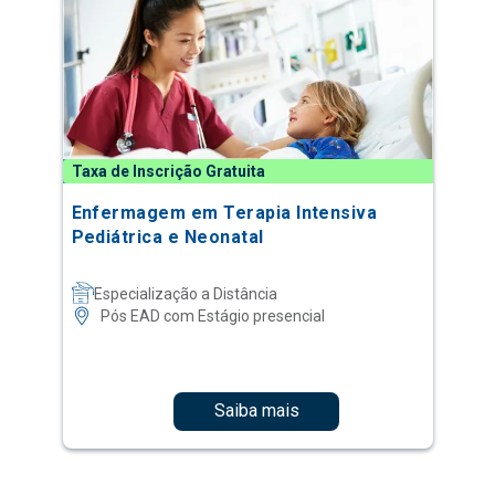
Taxa de Inscrição Gratuita
Enfermagem em Terapia Intensiva
Pediátrica e Neonatal
Especialização a Distância
Pós EAD com Estágio presencial
Saiba mais