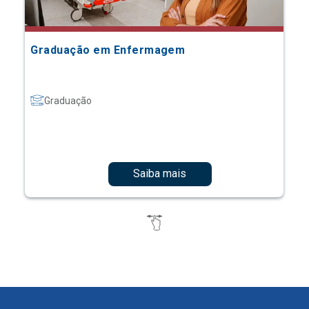
Graduação em Enfermagem
Graduação
Saiba mais