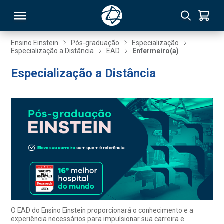
Ensino Einstein
Pós-graduação
Especialização
Especialização a Distância
EAD
Enfermeiro(a)
RSO
Especialização a Distância
TIVAS
S
IN
ONAL
 MBA
O EAD do Ensino Einstein proporcionará o conhecimento e a
experiência necessários para impulsionar sua carreira e
NTRO