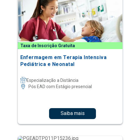
Taxa de Inscrição Gratuita
Enfermagem em Terapia Intensiva
Pediátrica e Neonatal
Especialização a Distância
Pós EAD com Estágio presencial
Saiba mais