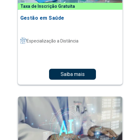
Taxa de Inscrição Gratuita
Gestão em Saúde
Especialização a Distância
Saiba mais