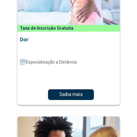
Taxa de Inscrição Gratuita
Dor
Especialização a Distância
Saiba mais