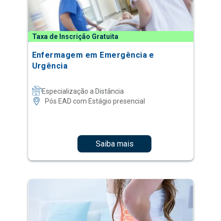
Taxa de Inscrição Gratuita
Enfermagem em Emergência e
Urgência
Especialização a Distância
Pós EAD com Estágio presencial
Saiba mais