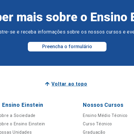
er mais sobre o Ensino 
tre-se e receba informações sobre os nossos cursos e ev
Preencha o formulário
Voltar ao topo
 Ensino Einstein
Nossos Cursos
obre a Sociedade
Ensino Médio Técnico
obre o Ensino Einstein
Curso Técnico
ossas Unidades
Graduação