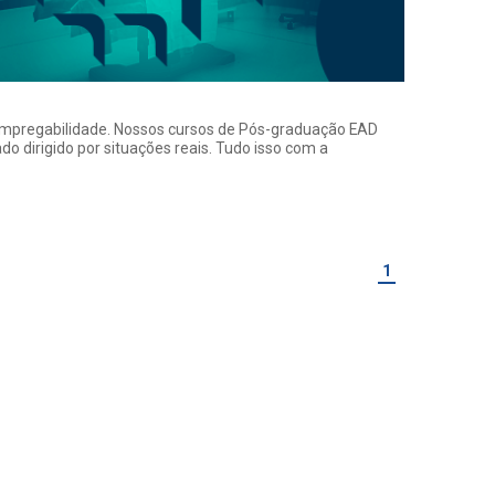
a empregabilidade. Nossos cursos de Pós-graduação EAD
o dirigido por situações reais. Tudo isso com a
1