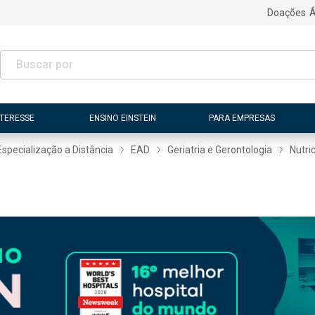
Doações
Á
NTERESSE
ENSINO EINSTEIN
PARA EMPRESAS
Especialização a Distância
EAD
Geriatria e Gerontologia
Nutri