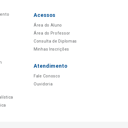
mento
Acessos
Área do Aluno
Área do Professor
Consulta de Diplomas
Minhas Inscrições
n
Atendimento
Fale Conosco
Ouvidoria
lística
ica