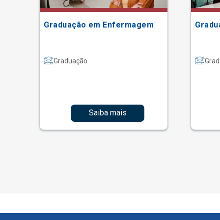
Graduação em Enfermagem
Gradu
Graduação
Grad
Saiba mais