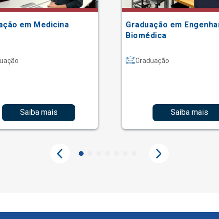
ação em Medicina
Graduação em Engenha
Biomédica
uação
Graduação
Saiba mais
Saiba mais