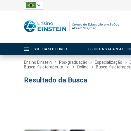
ESCOLHA SEU CURSO
ESCOLHA SUA ÁREA DE I
Ensino Einstein
Pós-graduação
Especialização
Busca: fisioterapeuta
x
Online
Busca: fisioterape
Resultado da Busca