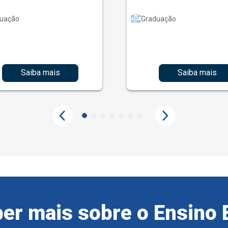
uação
Graduação
Saiba mais
Saiba mais
er mais sobre o Ensino 