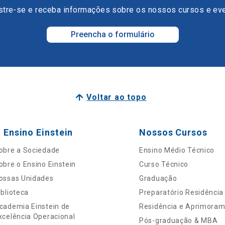
tre-se e receba informações sobre os nossos cursos e ev
Preencha o formulário
Voltar ao topo
 Ensino Einstein
Nossos Cursos
obre a Sociedade
Ensino Médio Técnico
obre o Ensino Einstein
Curso Técnico
ossas Unidades
Graduação
iblioteca
Preparatório Residência
cademia Einstein de
Residência e Aprimora
xcelência Operacional
Pós-graduação & MBA