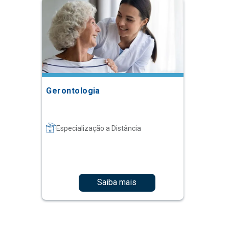
Gerontologia
Especialização a Distância
Saiba mais