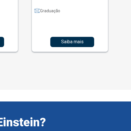
Graduação
Saiba mais
Einstein?