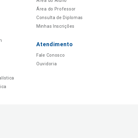
Área do Aluno
Área do Professor
Consulta de Diplomas
Minhas Inscrições
n
Atendimento
Fale Conosco
Ouvidoria
lística
ica