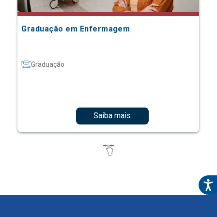
Graduação em Enfermagem
Graduação
Saiba mais