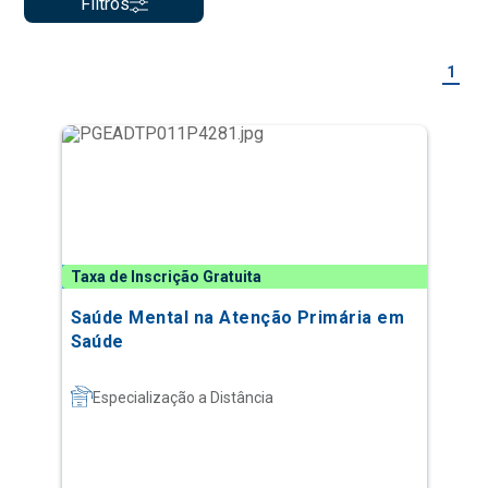
Filtros
1
Taxa de Inscrição Gratuita
Saúde Mental na Atenção Primária em
Saúde
Especialização a Distância