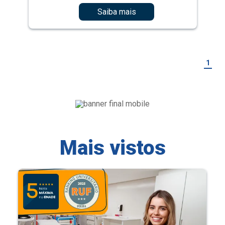
Saiba mais
1
Mais vistos