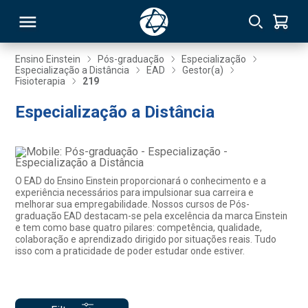
Ensino Einstein
Pós-graduação
Especialização
Especialização a Distância
EAD
Gestor(a)
Fisioterapia
219
RSO
Especialização a Distância
TIVAS
S
IN
O EAD do Ensino Einstein proporcionará o conhecimento e a
ONAL
experiência necessários para impulsionar sua carreira e
melhorar sua empregabilidade. Nossos cursos de Pós-
graduação EAD destacam-se pela excelência da marca Einstein
e tem como base quatro pilares: competência, qualidade,
colaboração e aprendizado dirigido por situações reais. Tudo
 MBA
isso com a praticidade de poder estudar onde estiver.
NTRO