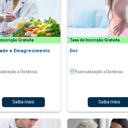
Inscrição Gratuita
Taxa de Inscrição Gratuita
ade e Emagrecimento
Dor
ialização a Distância
Especialização a Distância
Saiba mais
Saiba mais