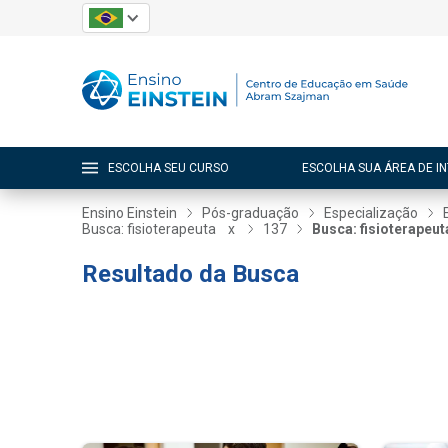
ESCOLHA SEU CURSO
ESCOLHA SUA ÁREA DE I
Ensino Einstein
Pós-graduação
Especialização
Busca: fisioterapeuta
x
137
Busca: fisioterapeut
Resultado da Busca