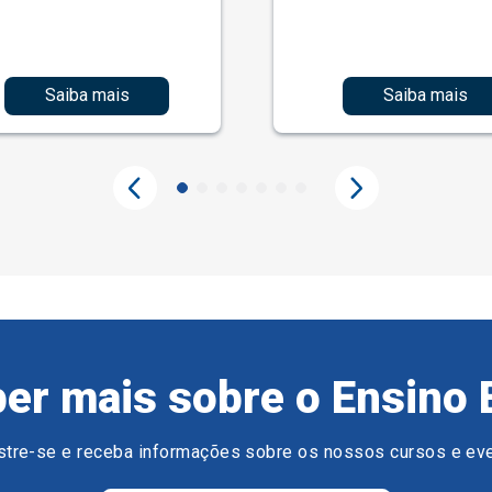
Saiba mais
Saiba mais
er mais sobre o Ensino 
tre-se e receba informações sobre os nossos cursos e ev