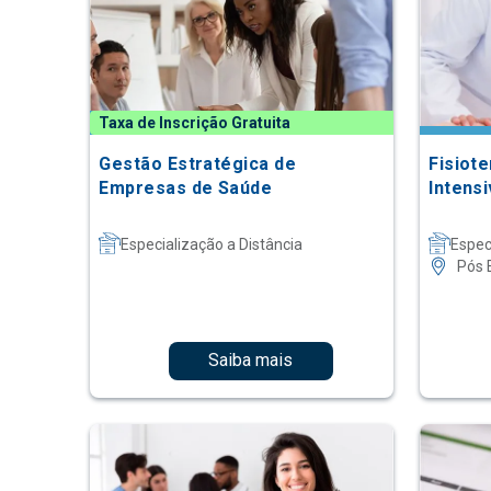
Taxa de Inscrição Gratuita
Gestão Estratégica de
Fisiot
Empresas de Saúde
Intensi
Especialização a Distância
Espec
Pós 
Saiba mais