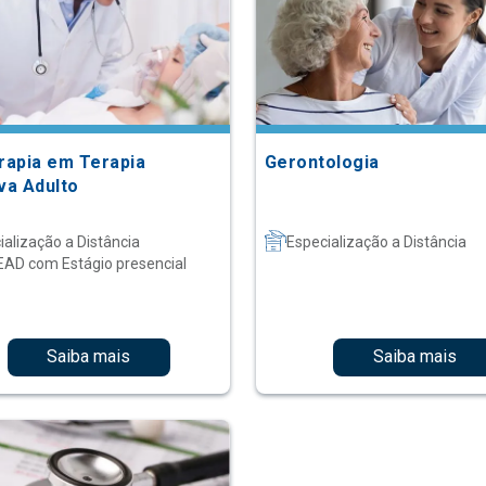
erapia em Terapia
Gerontologia
va Adulto
ialização a Distância
Especialização a Distância
EAD com Estágio presencial
Saiba mais
Saiba mais