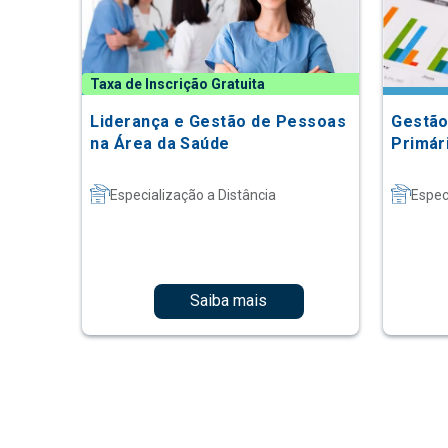
Taxa de Inscrição Gratuita
Liderança e Gestão de Pessoas
Gestão
na Área da Saúde
Primár
Especialização a Distância
Espec
Saiba mais