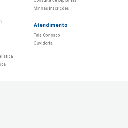
Consulta de Diplomas
Minhas Inscrições
n
Atendimento
Fale Conosco
Ouvidoria
lística
ica