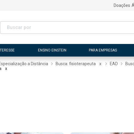
Doações
Á
NTERESSE
ENSINO EINSTEIN
PARA EMPRESAS
Especialização a Distância
Busca: fisioterapeuta
x
EAD
Busc
a
x