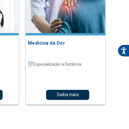
Medicina da Dor
Especialização a Distância
Saiba mais