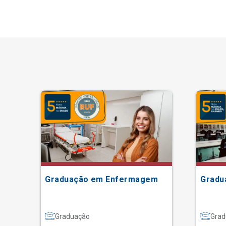
Graduação em Enfermagem
Gradu
Graduação
Grad