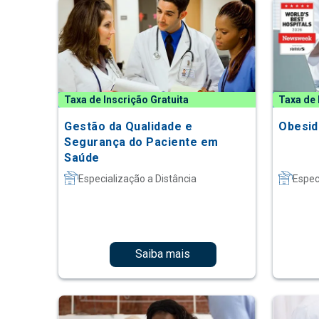
Taxa de Inscrição Gratuita
Taxa de 
Gestão da Qualidade e
Obesid
Segurança do Paciente em
Saúde
Especialização a Distância
Espec
Saiba mais