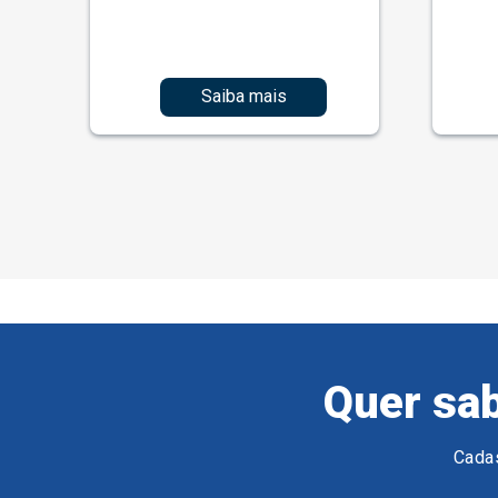
Saiba mais
Quer sab
Cadas