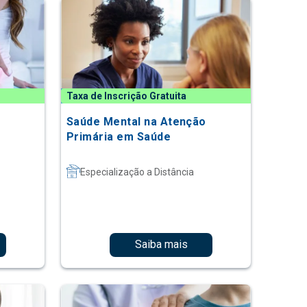
Taxa de Inscrição Gratuita
Saúde Mental na Atenção
Primária em Saúde
Especialização a Distância
Saiba mais