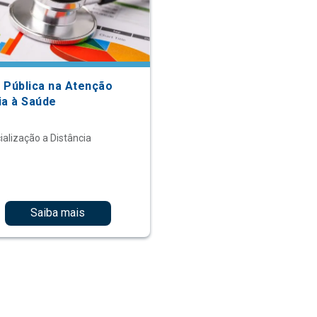
 Pública na Atenção
ia à Saúde
ialização a Distância
Saiba mais