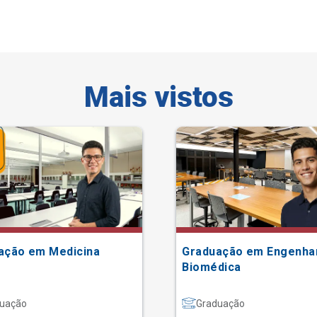
Mais vistos
ação em Medicina
Graduação em Engenha
Biomédica
uação
Graduação