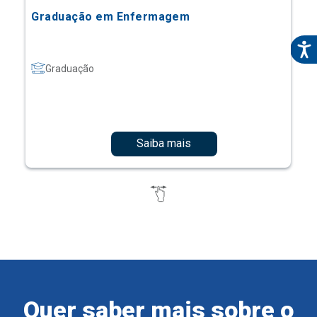
Graduação em Enfermagem
Graduação
Saiba mais
Quer saber mais sobre o