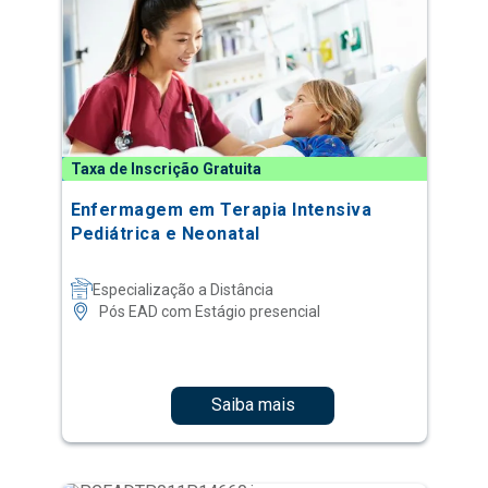
Taxa de Inscrição Gratuita
Enfermagem em Terapia Intensiva
Pediátrica e Neonatal
Especialização a Distância
Pós EAD com Estágio presencial
Saiba mais