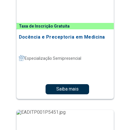
Taxa de Inscrição Gratuita
Docência e Preceptoria em Medicina
Especialização Semipresencial
Saiba mais