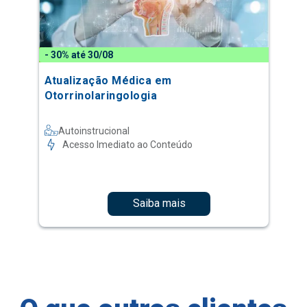
- 30% até 30/08
Atualização Médica em
Otorrinolaringologia
Autoinstrucional
Acesso Imediato ao Conteúdo
Saiba mais