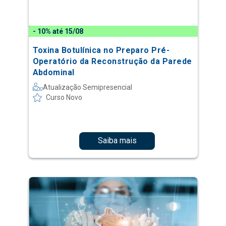
- 10% até 15/08
Toxina Botulínica no Preparo Pré-
Operatório da Reconstrução da Parede
Abdominal
Atualização Semipresencial
Curso Novo
Saiba mais