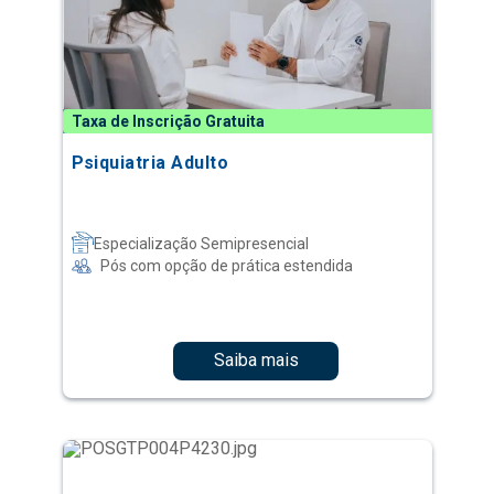
Taxa de Inscrição Gratuita
Psiquiatria Adulto
Especialização Semipresencial
Pós com opção de prática estendida
Saiba mais