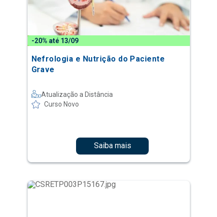
-20% até 13/09
Nefrologia e Nutrição do Paciente
Grave
Atualização a Distância
Curso Novo
Saiba mais