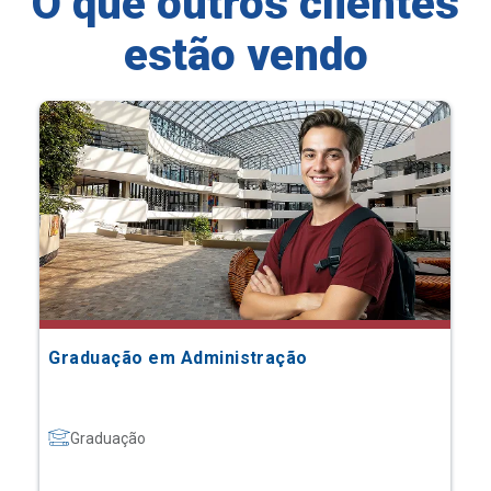
O que outros clientes
estão vendo
Graduação em Administração
Graduação