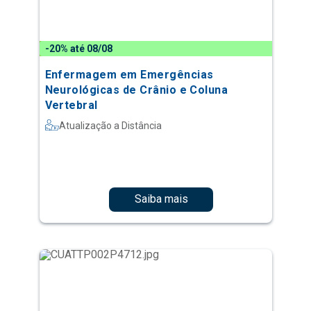
-20% até 08/08
Enfermagem em Emergências
Neurológicas de Crânio e Coluna
Vertebral
Atualização a Distância
Saiba mais