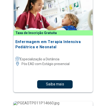
Taxa de Inscrição Gratuita
Enfermagem em Terapia Intensiva
Pediátrica e Neonatal
Especialização a Distância
Pós EAD com Estágio presencial
Saiba mais