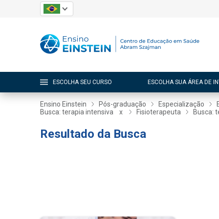
ESCOLHA SEU CURSO
ESCOLHA SUA ÁREA DE I
Ensino Einstein
Pós-graduação
Especialização
Busca: terapia intensiva
x
Fisioterapeuta
Busca: t
Resultado da Busca