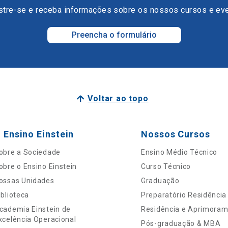
tre-se e receba informações sobre os nossos cursos e ev
Preencha o formulário
Voltar ao topo
 Ensino Einstein
Nossos Cursos
obre a Sociedade
Ensino Médio Técnico
obre o Ensino Einstein
Curso Técnico
ossas Unidades
Graduação
iblioteca
Preparatório Residência
cademia Einstein de
Residência e Aprimora
xcelência Operacional
Pós-graduação & MBA