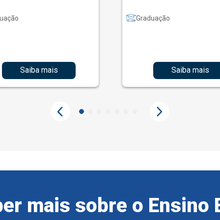
uação
Graduação
Saiba mais
Saiba mais
er mais sobre o Ensino 