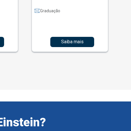
Graduação
Saiba mais
Einstein?