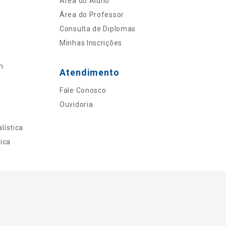
Área do Aluno
Área do Professor
Consulta de Diplomas
Minhas Inscrições
n
Atendimento
Fale Conosco
Ouvidoria
lística
ica