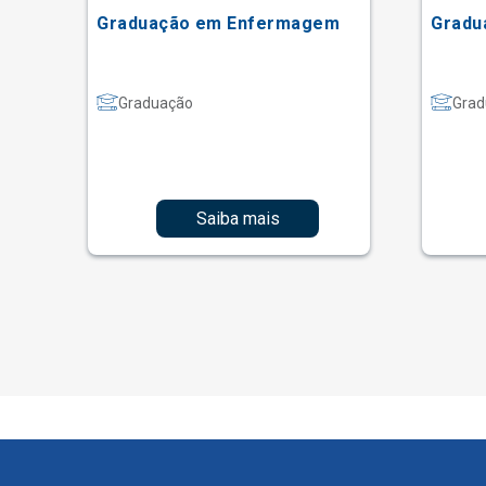
Graduação em Enfermagem
Gradu
Graduação
Grad
Saiba mais