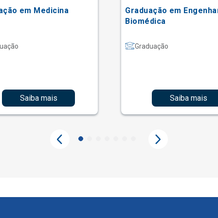
ação em Medicina
Graduação em Engenha
Biomédica
uação
Graduação
Saiba mais
Saiba mais