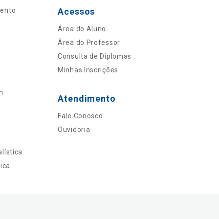
mento
Acessos
Área do Aluno
Área do Professor
Consulta de Diplomas
Minhas Inscrições
n
Atendimento
Fale Conosco
Ouvidoria
lística
ica