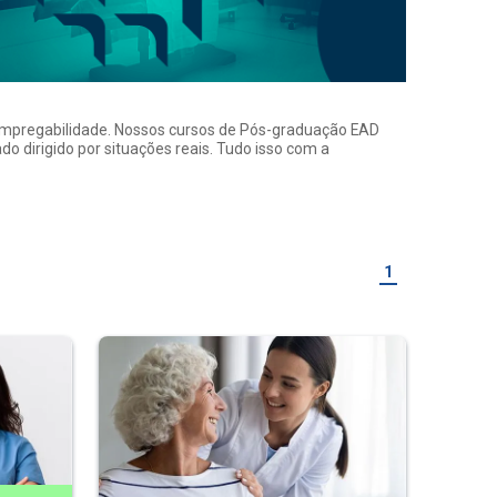
a empregabilidade. Nossos cursos de Pós-graduação EAD
o dirigido por situações reais. Tudo isso com a
1