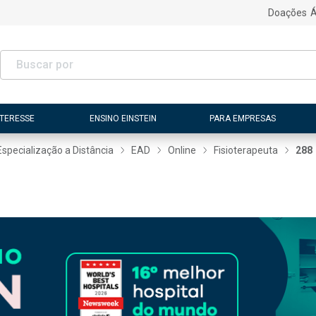
Doações
Á
NTERESSE
ENSINO EINSTEIN
PARA EMPRESAS
Especialização a Distância
EAD
Online
Fisioterapeuta
288