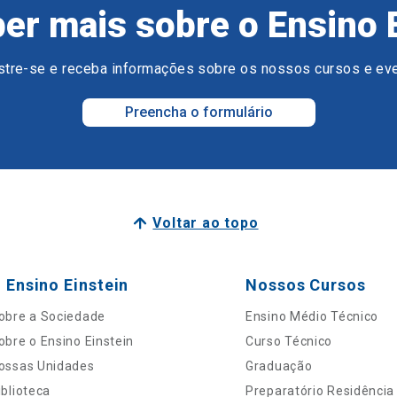
er mais sobre o Ensino 
tre-se e receba informações sobre os nossos cursos e ev
Preencha o formulário
Voltar ao topo
 Ensino Einstein
Nossos Cursos
obre a Sociedade
Ensino Médio Técnico
obre o Ensino Einstein
Curso Técnico
ossas Unidades
Graduação
iblioteca
Preparatório Residência