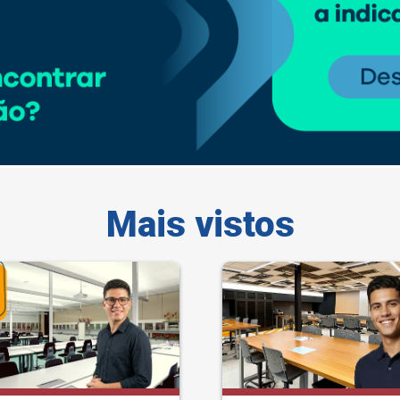
Mais vistos