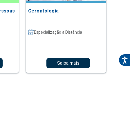
essoas
Gerontologia
Especialização a Distância
Saiba mais