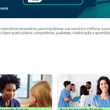
a experiência necessários para impulsionar sua carreira e melhorar su
 base quatro pilares: competência, qualidade, colaboração e aprendizad