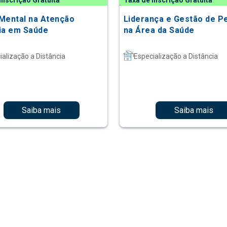
Inscrição Gratuita
Taxa de Inscrição Gratuita
Mental na Atenção
Liderança e Gestão de P
ia em Saúde
na Área da Saúde
ialização a Distância
Especialização a Distância
Saiba mais
Saiba mais