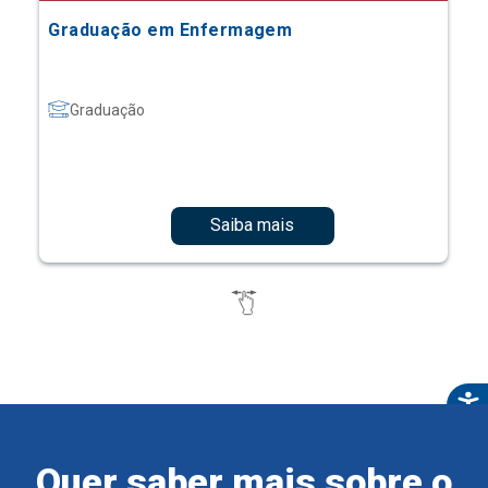
Graduação em Enfermagem
Graduação
Saiba mais
Quer saber mais sobre o