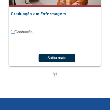
Graduação em Enfermagem
Graduação
Saiba mais