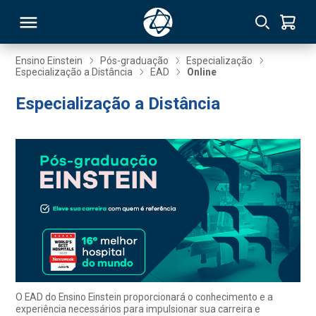
Ensino Einstein
Pós-graduação
Especialização
Especialização a Distância
EAD
Online
RSO
Especialização a Distância
TIVAS
S
IN
ONAL
 MBA
O EAD do Ensino Einstein proporcionará o conhecimento e a
experiência necessários para impulsionar sua carreira e
NTRO