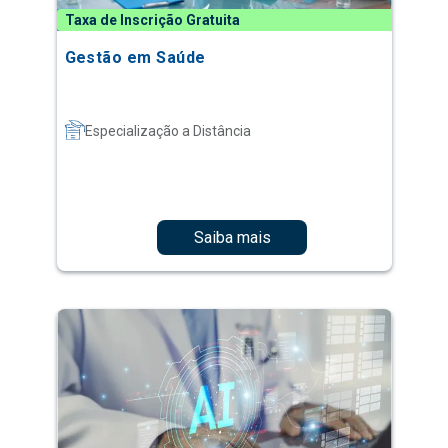
Taxa de Inscrição Gratuita
Gestão em Saúde
Especialização a Distância
Saiba mais