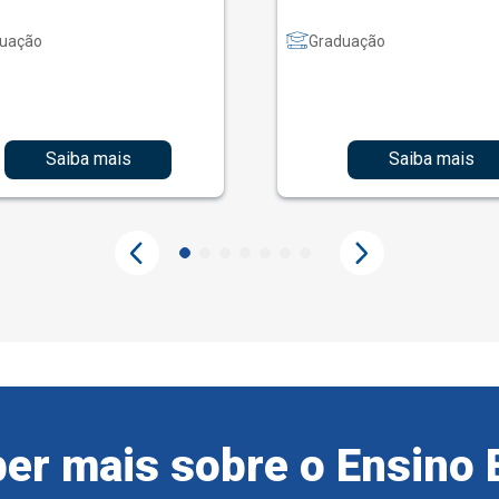
uação
Graduação
Saiba mais
Saiba mais
er mais sobre o Ensino 