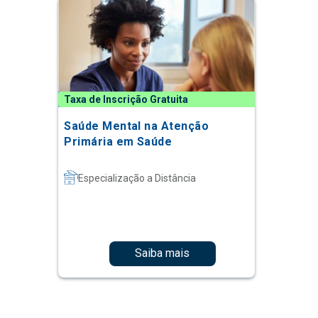
Taxa de Inscrição Gratuita
Saúde Mental na Atenção
Primária em Saúde
Especialização a Distância
Saiba mais