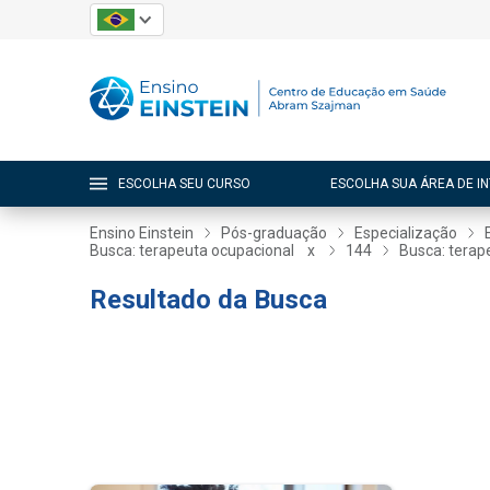
ESCOLHA SEU CURSO
ESCOLHA SUA ÁREA DE I
Ensino Einstein
Pós-graduação
Especialização
Busca: terapeuta ocupacional
x
144
Busca: terap
Resultado da Busca