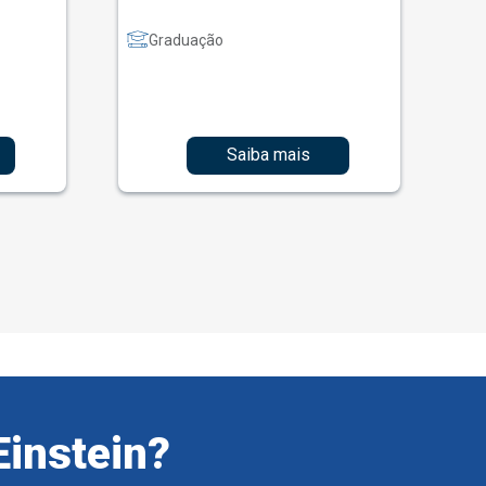
Graduação
Saiba mais
Einstein?