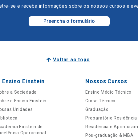
tre-se e receba informações sobre os nossos cursos e ev
Preencha o formulário
Voltar ao topo
 Ensino Einstein
Nossos Cursos
obre a Sociedade
Ensino Médio Técnico
obre o Ensino Einstein
Curso Técnico
ossas Unidades
Graduação
iblioteca
Preparatório Residência
cademia Einstein de
Residência e Aprimora
xcelência Operacional
Pós-graduação & MBA