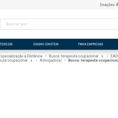
Doações
Á
NTERESSE
ENSINO EINSTEIN
PARA EMPRESAS
Especialização a Distância
Busca: terapeuta ocupacional
x
EAD
euta ocupacional
x
Advogado(a)
Busca: terapeuta ocupacion