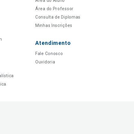
Área do Aluno
Área do Professor
Consulta de Diplomas
Minhas Inscrições
n
Atendimento
Fale Conosco
Ouvidoria
lística
ica