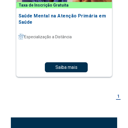
Taxa de Inscrição Gratuita
Saúde Mental na Atenção Primária em
Saúde
Especialização a Distância
Saiba mais
1