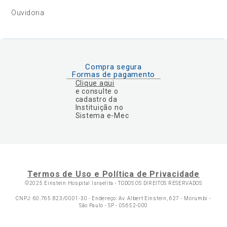
Ouvidoria
Compra segura
Formas de pagamento
Clique aqui
e consulte o
cadastro da
Instituição no
Sistema e-Mec
Termos de Uso e Política de Privacidade
©2025 Einstein Hospital Israelita -
TODOS OS DIREITOS RESERVADOS
CNPJ: 60.765.823/0001-30 - Endereço: Av. Albert Einstein, 627 - Morumbi -
São Paulo - SP - 05652-000