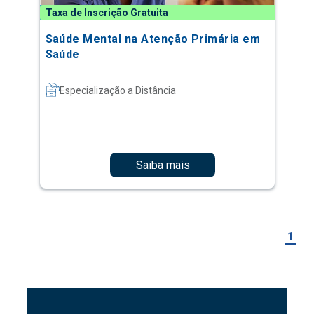
Taxa de Inscrição Gratuita
Saúde Mental na Atenção Primária em
Saúde
Especialização a Distância
Saiba mais
1