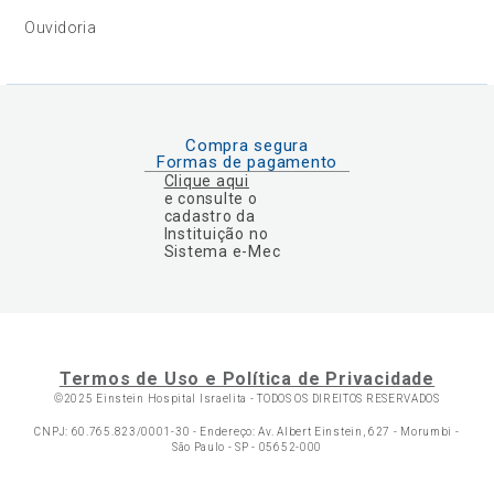
Ouvidoria
Compra segura
Formas de pagamento
Clique aqui
e consulte o
cadastro da
Instituição no
Sistema e-Mec
Termos de Uso e Política de Privacidade
©2025 Einstein Hospital Israelita -
TODOS OS DIREITOS RESERVADOS
CNPJ: 60.765.823/0001-30 - Endereço: Av. Albert Einstein, 627 - Morumbi -
São Paulo - SP - 05652-000