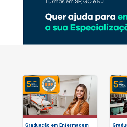
Graduação em Enfermagem
Gradu