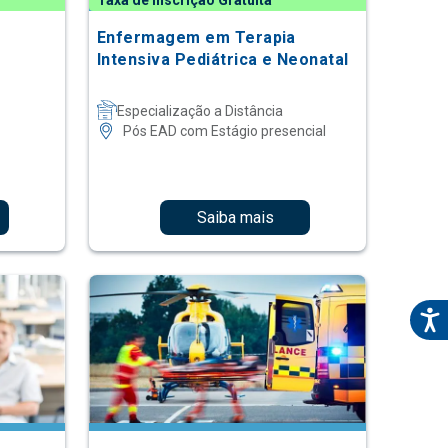
Taxa de Inscrição Gratuita
o
Enfermagem em Terapia
Intensiva Pediátrica e Neonatal
Especialização a Distância
Pós EAD com Estágio presencial
Saiba mais