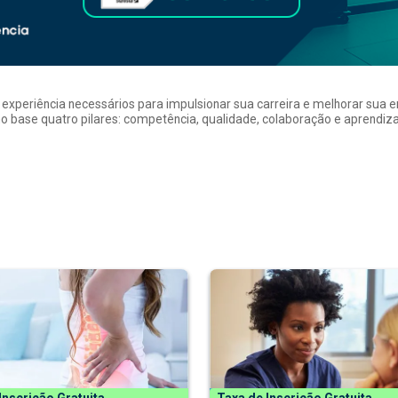
a experiência necessários para impulsionar sua carreira e melhorar su
 base quatro pilares: competência, qualidade, colaboração e aprendizad