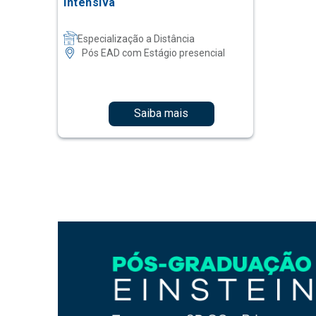
Intensiva
Especialização a Distância
Pós EAD com Estágio presencial
Saiba mais