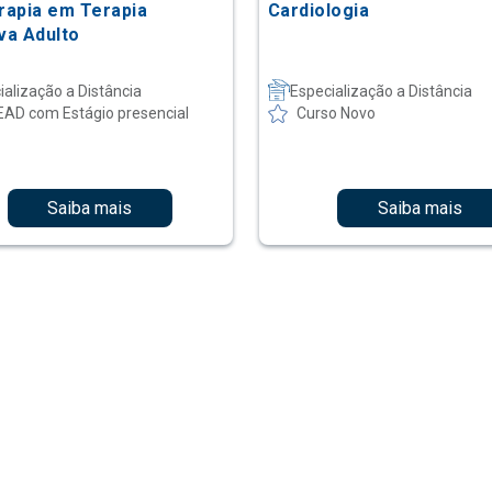
erapia em Terapia
Cardiologia
va Adulto
ialização a Distância
Especialização a Distância
EAD com Estágio presencial
Curso Novo
Saiba mais
Saiba mais