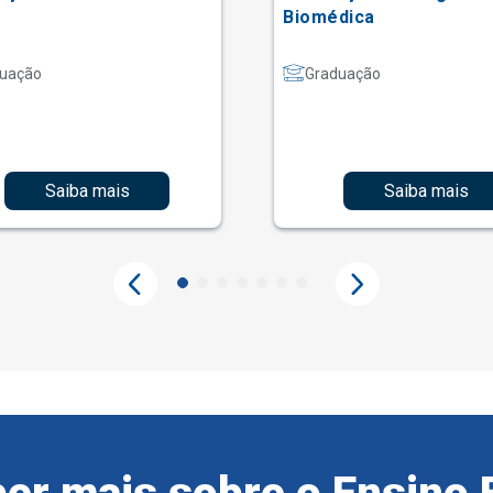
Biomédica
uação
Graduação
Saiba mais
Saiba mais