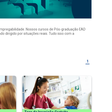
a empregabilidade. Nossos cursos de Pós-graduação EAD
o dirigido por situações reais. Tudo isso com a
1