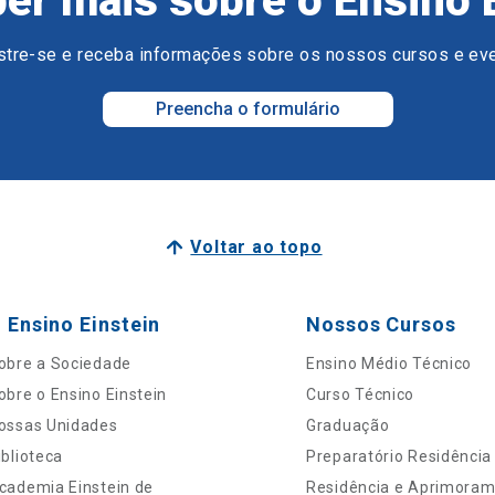
er mais sobre o Ensino 
tre-se e receba informações sobre os nossos cursos e ev
Preencha o formulário
Voltar ao topo
 Ensino Einstein
Nossos Cursos
obre a Sociedade
Ensino Médio Técnico
obre o Ensino Einstein
Curso Técnico
ossas Unidades
Graduação
iblioteca
Preparatório Residência
cademia Einstein de
Residência e Aprimora