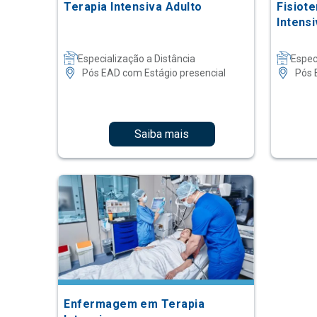
Terapia Intensiva Adulto
Fisiot
Intensi
Especialização a Distância
Espec
Pós EAD com Estágio presencial
Pós 
Saiba mais
Enfermagem em Terapia