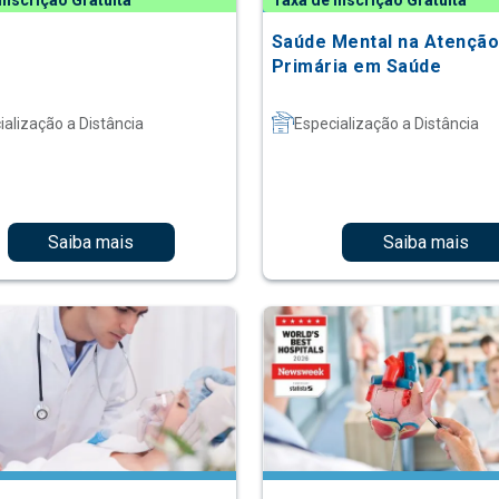
Inscrição Gratuita
Taxa de Inscrição Gratuita
Saúde Mental na Atençã
Primária em Saúde
ialização a Distância
Especialização a Distância
Saiba mais
Saiba mais