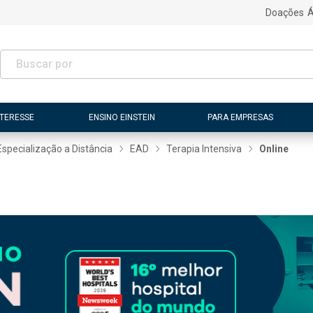
Doações
Á
NTERESSE
ENSINO EINSTEIN
PARA EMPRESAS
Especialização a Distância
EAD
Terapia Intensiva
Online