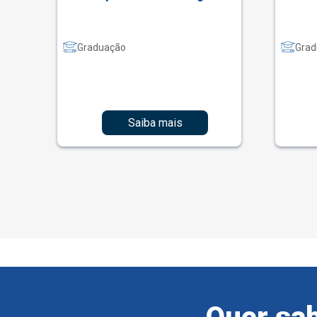
Graduação
Grad
Saiba mais