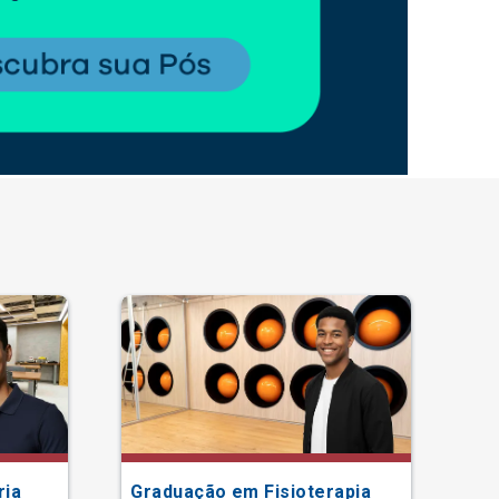
ria
Graduação em Fisioterapia
Gr