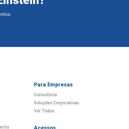
Einstein?
entos.
Para Empresas
Consultoria
Soluções Corporativas
Ver Todos
mento
Acessos