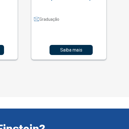
Graduação
Saiba mais