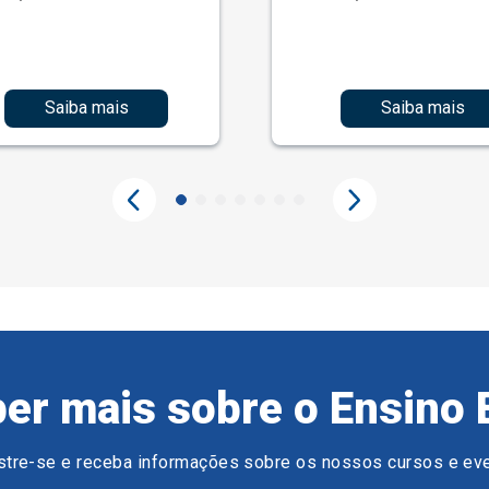
Saiba mais
Saiba mais
er mais sobre o Ensino 
tre-se e receba informações sobre os nossos cursos e ev