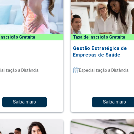
Inscrição Gratuita
Taxa de Inscrição Gratuita
Gestão Estratégica de
Empresas de Saúde
ialização a Distância
Especialização a Distância
Saiba mais
Saiba mais