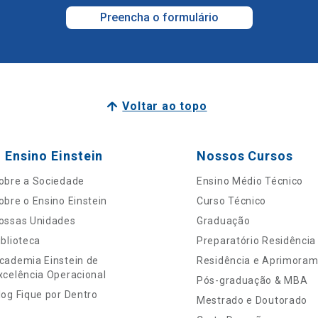
Preencha o formulário
Voltar ao topo
 Ensino Einstein
Nossos Cursos
obre a Sociedade
Ensino Médio Técnico
obre o Ensino Einstein
Curso Técnico
ossas Unidades
Graduação
iblioteca
Preparatório Residência
cademia Einstein de
Residência e Aprimora
xcelência Operacional
Pós-graduação & MBA
log Fique por Dentro
Mestrado e Doutorado