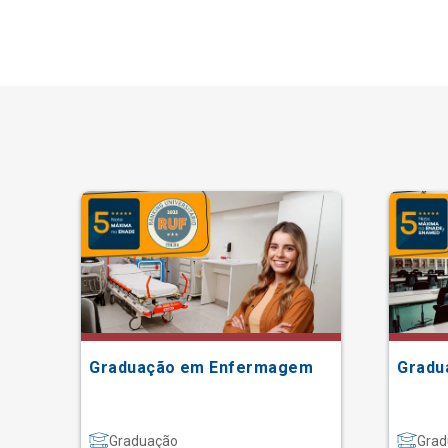
Graduação em Enfermagem
Gradu
Graduação
Grad