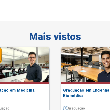
Mais vistos
ação em Medicina
Graduação em Engenha
Biomédica
uação
Graduação