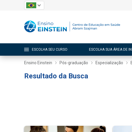
ESCOLHA SEU CURSO
ESCOLHA SUA ÁREA DE I
Ensino Einstein
Pós-graduação
Especialização
Resultado da Busca