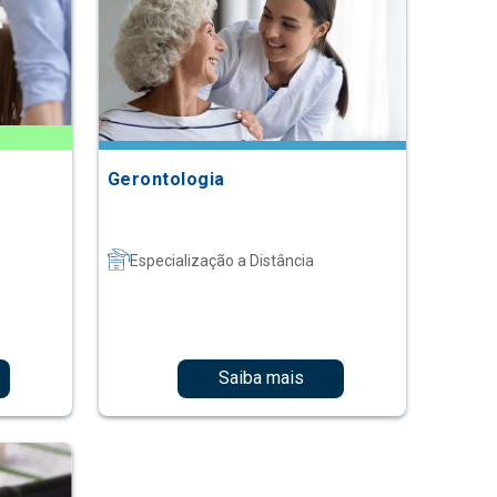
Gerontologia
Especialização a Distância
Saiba mais