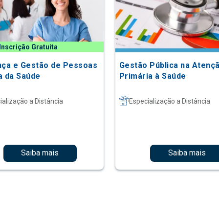
Inscrição Gratuita
nça e Gestão de Pessoas
Gestão Pública na Atenç
a da Saúde
Primária à Saúde
ialização a Distância
Especialização a Distância
Saiba mais
Saiba mais