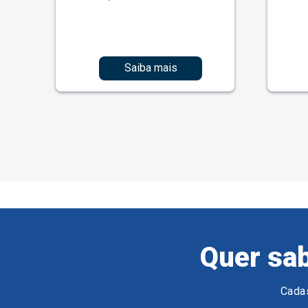
Saiba mais
Quer sab
Cadas