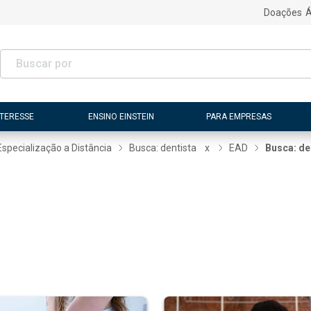
Doações
Á
NTERESSE
ENSINO EINSTEIN
PARA EMPRESAS
Especialização a Distância
Busca: dentista
x
EAD
Busca: de