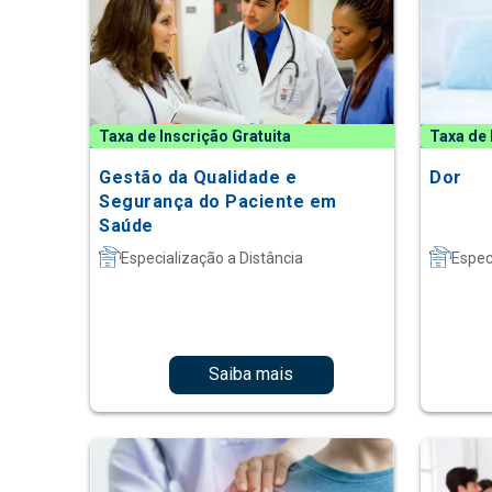
Taxa de Inscrição Gratuita
Taxa de 
Gestão da Qualidade e
Dor
Segurança do Paciente em
Saúde
Especialização a Distância
Espec
Saiba mais