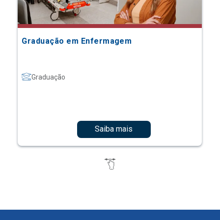
Graduação em Enfermagem
Graduação
Saiba mais