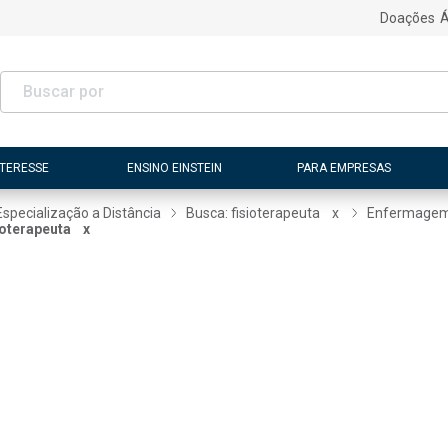
Doações
Á
NTERESSE
ENSINO EINSTEIN
PARA EMPRESAS
Especialização a Distância
Busca: fisioterapeuta
x
Enfermage
ioterapeuta
x