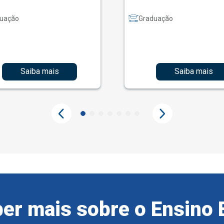
uação
Graduação
Saiba mais
Saiba mais
er mais sobre o Ensino 