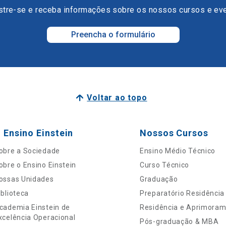
tre-se e receba informações sobre os nossos cursos e ev
Preencha o formulário
Voltar ao topo
 Ensino Einstein
Nossos Cursos
obre a Sociedade
Ensino Médio Técnico
obre o Ensino Einstein
Curso Técnico
ossas Unidades
Graduação
iblioteca
Preparatório Residência
cademia Einstein de
Residência e Aprimora
xcelência Operacional
Pós-graduação & MBA