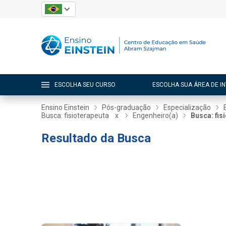
ESCOLHA SEU CURSO
ESCOLHA SUA ÁREA DE I
Ensino Einstein
Pós-graduação
Especialização
Busca: fisioterapeuta
x
Engenheiro(a)
Busca: fis
Resultado da Busca