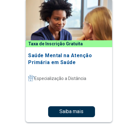
Taxa de Inscrição Gratuita
Saúde Mental na Atenção
Primária em Saúde
Especialização a Distância
Saiba mais