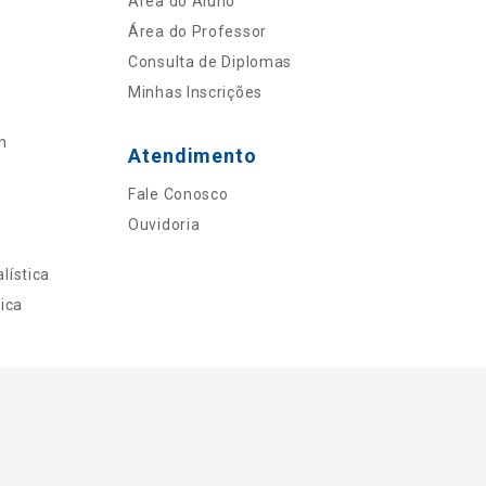
Área do Aluno
Área do Professor
Consulta de Diplomas
Minhas Inscrições
n
Atendimento
Fale Conosco
Ouvidoria
lística
ica