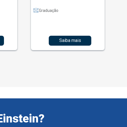
Graduação
Saiba mais
Einstein?