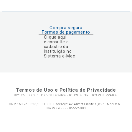
Compra segura
Formas de pagamento
Clique aqui
e consulte o
cadastro da
Instituição no
Sistema e-Mec
Termos de Uso e Política de Privacidade
©2025 Einstein Hospital Israelita -
TODOS OS DIREITOS RESERVADOS
CNPJ: 60.765.823/0001-30 - Endereço: Av. Albert Einstein, 627 - Morumbi -
São Paulo - SP - 05652-000