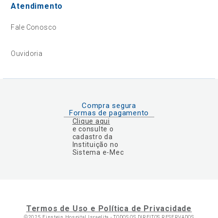
Atendimento
Fale Conosco
Ouvidoria
Compra segura
Formas de pagamento
Clique aqui
e consulte o
cadastro da
Instituição no
Sistema e-Mec
Termos de Uso e Política de Privacidade
©2025 Einstein Hospital Israelita -
TODOS OS DIREITOS RESERVADOS