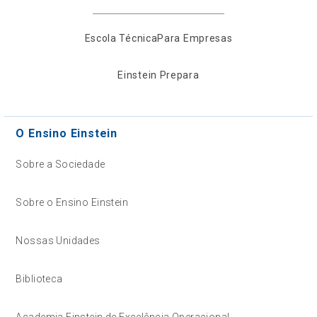
Escola Técnica
Para Empresas
Einstein Prepara
O Ensino Einstein
Sobre a Sociedade
Sobre o Ensino Einstein
Nossas Unidades
Biblioteca
Academia Einstein de Excelência Operacional