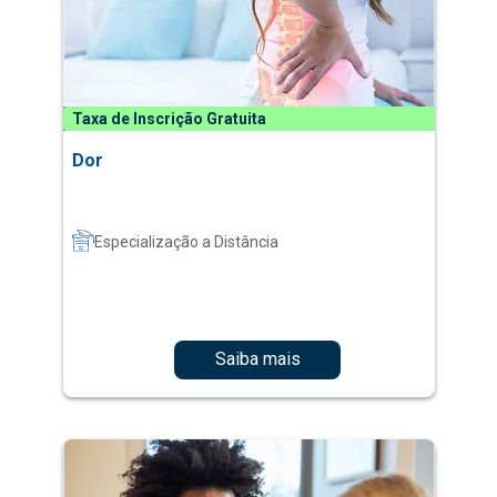
Taxa de Inscrição Gratuita
Dor
Especialização a Distância
Saiba mais