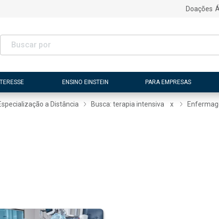
Doações
Á
NTERESSE
ENSINO EINSTEIN
PARA EMPRESAS
Especialização a Distância
Busca: terapia intensiva
x
Enferma