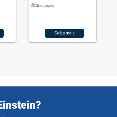
Graduação
Saiba mais
Einstein?