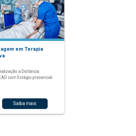
agem em Terapia
iva
ialização a Distância
EAD com Estágio presencial
Saiba mais