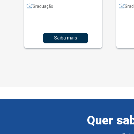
Graduação
Grad
Saiba mais
Quer sab