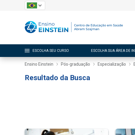
ESCOLHA SEU CURSO
ESCOLHA SUA ÁREA DE I
Ensino Einstein
Pós-graduação
Especialização
Resultado da Busca