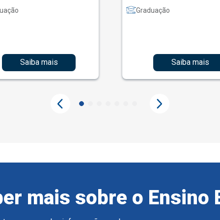
uação
Graduação
Saiba mais
Saiba mais
er mais sobre o Ensino 