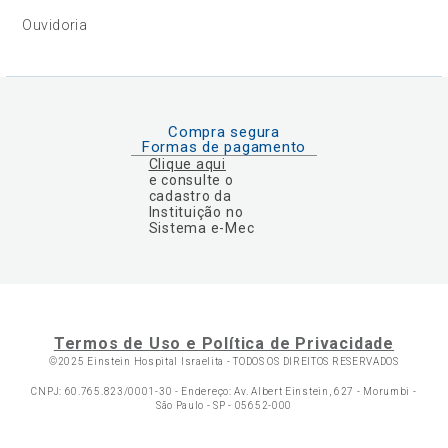
Ouvidoria
Compra segura
Formas de pagamento
Clique aqui
e consulte o
cadastro da
Instituição no
Sistema e-Mec
Termos de Uso e Política de Privacidade
©2025 Einstein Hospital Israelita -
TODOS OS DIREITOS RESERVADOS
CNPJ: 60.765.823/0001-30 - Endereço: Av. Albert Einstein, 627 - Morumbi -
São Paulo - SP - 05652-000