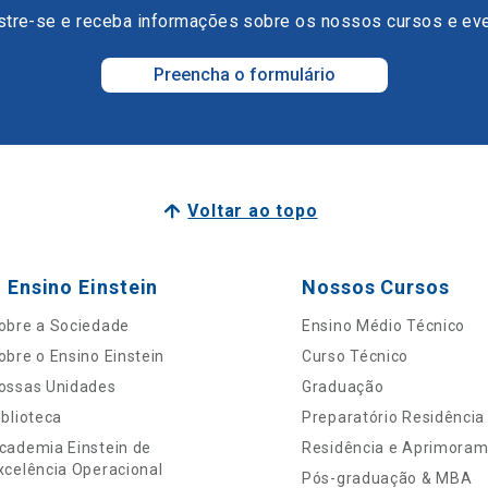
tre-se e receba informações sobre os nossos cursos e ev
Preencha o formulário
Voltar ao topo
 Ensino Einstein
Nossos Cursos
obre a Sociedade
Ensino Médio Técnico
obre o Ensino Einstein
Curso Técnico
ossas Unidades
Graduação
iblioteca
Preparatório Residência
cademia Einstein de
Residência e Aprimora
xcelência Operacional
Pós-graduação & MBA