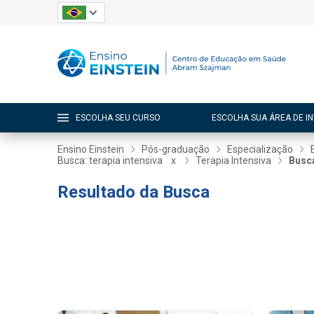
ESCOLHA SEU CURSO
ESCOLHA SUA ÁREA DE I
Ensino Einstein
Pós-graduação
Especialização
Busca: terapia intensiva
x
Terapia Intensiva
Busca
Resultado da Busca