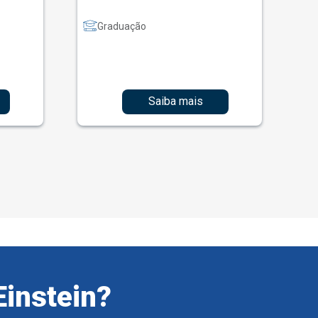
Graduação
Saiba mais
Einstein?