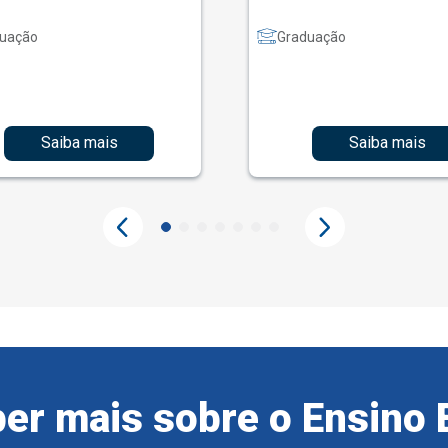
uação
Graduação
Saiba mais
Saiba mais
er mais sobre o Ensino 