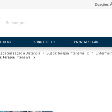
Doações
Á
NTERESSE
ENSINO EINSTEIN
PARA EMPRESAS
Especialização a Distância
Busca: terapia intensiva
x
Enfermeir
: terapia intensiva
x