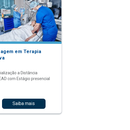
agem em Terapia
iva
ialização a Distância
EAD com Estágio presencial
Saiba mais