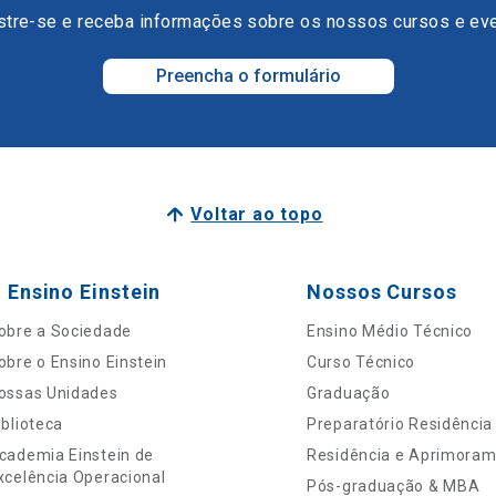
tre-se e receba informações sobre os nossos cursos e ev
Preencha o formulário
Voltar ao topo
 Ensino Einstein
Nossos Cursos
obre a Sociedade
Ensino Médio Técnico
obre o Ensino Einstein
Curso Técnico
ossas Unidades
Graduação
iblioteca
Preparatório Residência
cademia Einstein de
Residência e Aprimora
xcelência Operacional
Pós-graduação & MBA