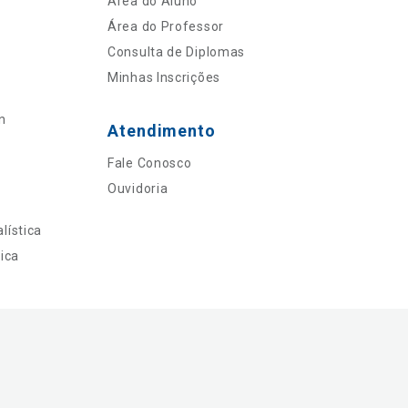
Área do Aluno
Área do Professor
Consulta de Diplomas
Minhas Inscrições
n
Atendimento
Fale Conosco
Ouvidoria
lística
ica