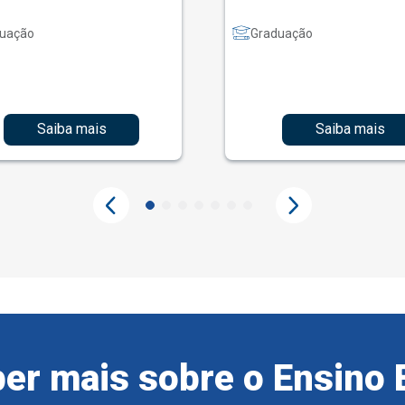
uação
Graduação
Saiba mais
Saiba mais
er mais sobre o Ensino 