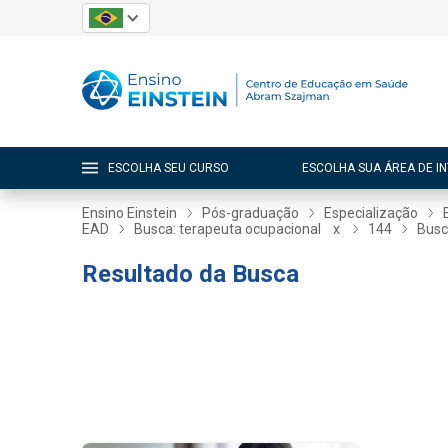
ESCOLHA SEU CURSO
ESCOLHA SUA ÁREA DE I
Ensino Einstein
Pós-graduação
Especialização
EAD
Busca: terapeuta ocupacional
x
144
Busc
Resultado da Busca