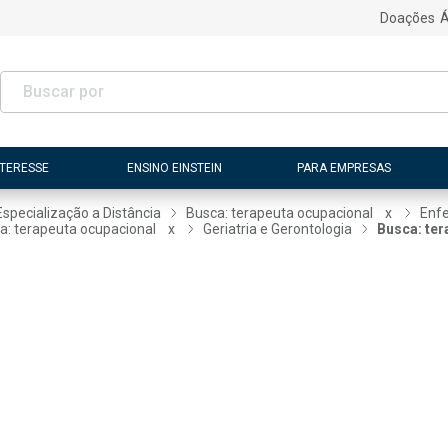
Doações
Á
NTERESSE
ENSINO EINSTEIN
PARA EMPRESAS
Especialização a Distância
Busca: terapeuta ocupacional
x
Enfe
a: terapeuta ocupacional
x
Geriatria e Gerontologia
Busca: ter