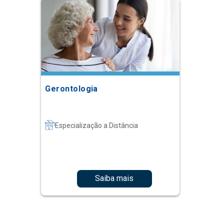
Gerontologia
Especialização a Distância
Saiba mais