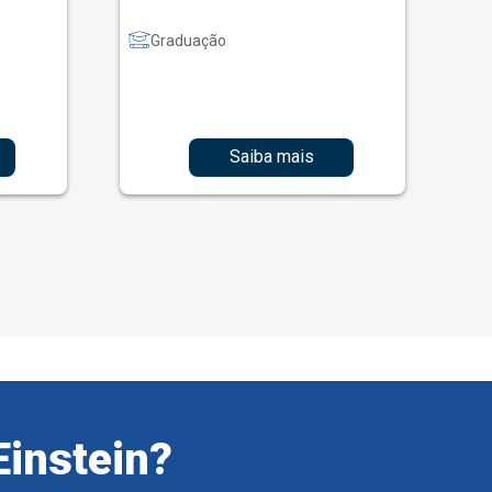
Graduação
Saiba mais
Einstein?